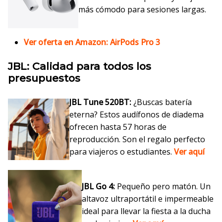
más cómodo para sesiones largas.
Ver oferta en Amazon: AirPods Pro 3
JBL: Calidad para todos los
presupuestos
JBL Tune 520BT:
¿Buscas batería
eterna? Estos audífonos de diadema
ofrecen hasta 57 horas de
reproducción. Son el regalo perfecto
para viajeros o estudiantes.
Ver aquí
JBL Go 4:
Pequeño pero matón. Un
altavoz ultraportátil e impermeable
ideal para llevar la fiesta a la ducha