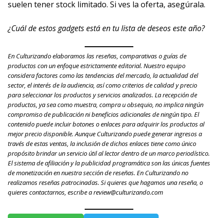
suelen tener stock limitado. Si ves la oferta, asegúrala.
¿Cuál de estos gadgets está en tu lista de deseos este año?
En Culturizando elaboramos las reseñas, comparativas o guías de
productos con un enfoque estrictamente editorial. Nuestro equipo
considera factores como las tendencias del mercado, la actualidad del
sector, el interés de la audiencia, así como criterios de calidad y precio
para seleccionar los productos y servicios analizados. La recepción de
productos, ya sea como muestra, compra u obsequio, no implica ningún
compromiso de publicación ni beneficios adicionales de ningún tipo. El
contenido puede incluir botones o enlaces para adquirir los productos al
mejor precio disponible. Aunque Culturizando puede generar ingresos a
través de estas ventas, la inclusión de dichos enlaces tiene como único
propósito brindar un servicio útil al lector dentro de un marco periodístico.
El sistema de afiliación y la publicidad programática son las únicas fuentes
de monetización en nuestra sección de reseñas. En Culturizando no
realizamos reseñas patrocinadas. Si quieres que hagamos una reseña, o
quieres contactarnos, escribe a review@culturizando.com