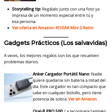
Storytelling tip:
Regálalo junto con una foto ya
impresa de un momento especial entre tú y
esa persona.
Ver oferta en Amazon: KODAK Mini 2 Retro
Gadgets Prácticos (Los salvavidas)
A veces, los mejores regalos son los que resuelven
problemas diarios.
Anker Cargador Portátil Nano:
Nadie
quiere quedarse sin batería a mitad del
día. Este cargador es tan compacto que
cabe en cualquier bolsillo, pero tiene
potencia de sobra.
Ver en Amazon
Oral-B PRO 500:
La tecnología también