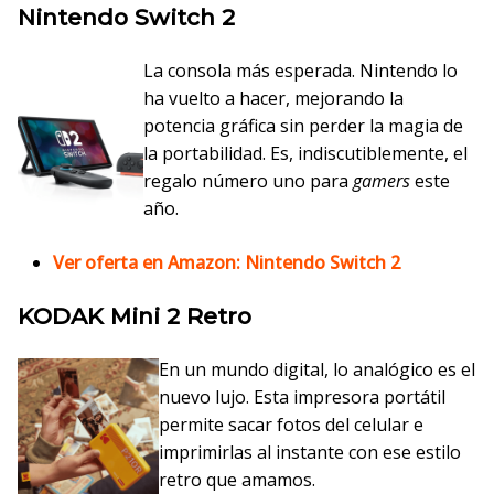
Nintendo Switch 2
La consola más esperada. Nintendo lo
ha vuelto a hacer, mejorando la
potencia gráfica sin perder la magia de
la portabilidad. Es, indiscutiblemente, el
regalo número uno para
gamers
este
año.
Ver oferta en Amazon: Nintendo Switch 2
KODAK Mini 2 Retro
En un mundo digital, lo analógico es el
nuevo lujo. Esta impresora portátil
permite sacar fotos del celular e
imprimirlas al instante con ese estilo
retro que amamos.