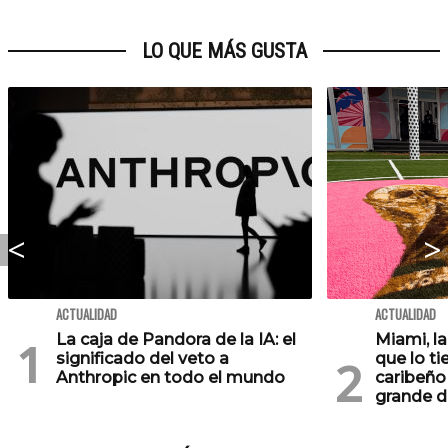
LO QUE MÁS GUSTA
ACTUALIDAD
ACTUALIDAD
La caja de Pandora de la IA: el
Miami, l
significado del veto a
que lo ti
Anthropic en todo el mundo
caribeño 
grande d