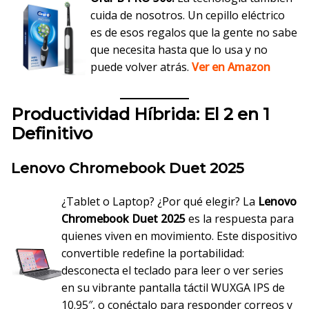
cuida de nosotros. Un cepillo eléctrico
es de esos regalos que la gente no sabe
que necesita hasta que lo usa y no
puede volver atrás.
Ver en Amazon
Productividad Híbrida: El 2 en 1
Definitivo
Lenovo Chromebook Duet 2025
¿Tablet o Laptop? ¿Por qué elegir? La
Lenovo
Chromebook Duet 2025
es la respuesta para
quienes viven en movimiento. Este dispositivo
convertible redefine la portabilidad:
desconecta el teclado para leer o ver series
en su vibrante pantalla táctil WUXGA IPS de
10.95″, o conéctalo para responder correos y