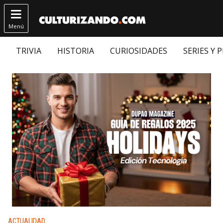

Menú
TRIVIA
HISTORIA
CURIOSIDADES
SERIES Y 
Publicado en:
ACTUALIDAD