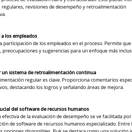
 regulares, revisiones de desempeño y retroalimentación
va.
r a los empleados
a participación de los empleados en el proceso. Permite qu
, preocupaciones y sugerencias para un enfoque más inclus
r un sistema de retroalimentación continua
imentación regular es clave. Proporciona comentarios especí
ivos, destacando los logros y señalando áreas de mejora.
crucial del software de recursos humanos
 efectiva de la evaluación de desempeño se ve facilitada por
ción de software de recursos humanos especializado. Entre 
 opciones disponibles, Buk se destaca como una solución i