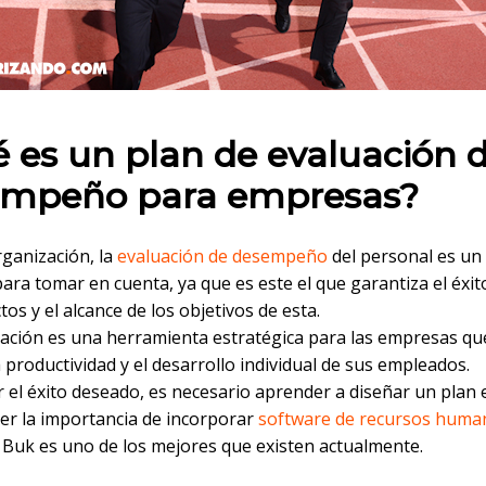
 en:
 es un plan de evaluación 
empeño para empresas?
rganización, la
evaluación de desempeño
del personal es un 
para tomar en cuenta, ya que es este el que garantiza el éxi
tos y el alcance de los objetivos de esta.
uación es una herramienta estratégica para las empresas q
 productividad y el desarrollo individual de sus empleados.
 el éxito deseado, es necesario aprender a diseñar un plan e
r la importancia de incorporar
software de recursos huma
, Buk es uno de los mejores que existen actualmente.