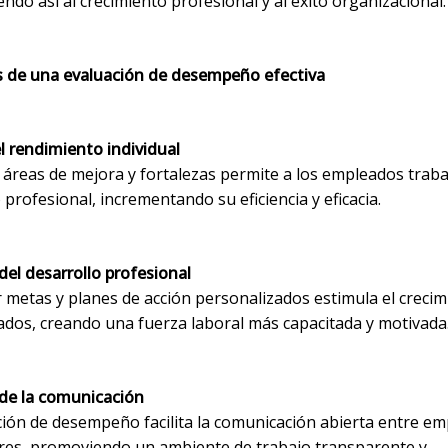
ndo así al crecimiento profesional y al éxito organizacional.
s de una evaluación de desempeño efectiva
l rendimiento individual
r áreas de mejora y fortalezas permite a los empleados traba
 profesional, incrementando su eficiencia y eficacia.
el desarrollo profesional
 metas y planes de acción personalizados estimula el crecim
ados, creando una fuerza laboral más capacitada y motivada
de la comunicación
ción de desempeño facilita la comunicación abierta entre em
es, promoviendo un ambiente de trabajo transparente y