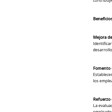
contribuye
Beneficio
Mejora de
Identifica
desarrollo
Fomento d
Establecer
los emple
Refuerzo 
La evalua
empleador