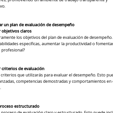
vo.
r un plan de evaluación de desempeño
 objetivos claros
aramente los objetivos del plan de evaluación de desempeño
bilidades específicas, aumentar la productividad o fomentar
o profesional?
r criterios de evaluación
 criterios que utilizarás para evaluar el desempeño. Esto pue
anzadas, competencias demostradas y comportamientos en e
.
proceso estructurado
proceso de evaluación claro y estructurado. Esto puede incl