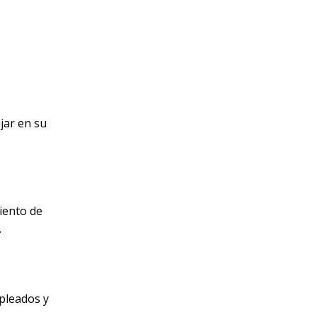
jar en su
iento de
.
pleados y