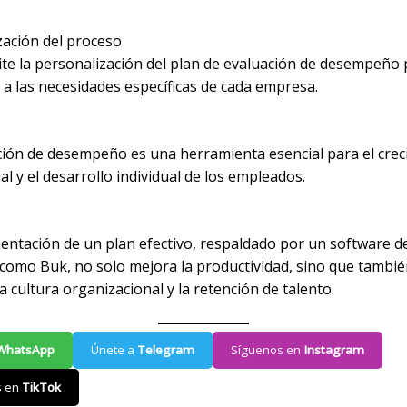
zación del proceso
te la personalización del plan de evaluación de desempeño 
 a las necesidades específicas de cada empresa.
ción de desempeño es una herramienta esencial para el cre
l y el desarrollo individual de los empleados.
entación de un plan efectivo, respaldado por un software d
omo Buk, no solo mejora la productividad, sino que tambi
la cultura organizacional y la retención de talento.
WhatsApp
Únete a
Telegram
Síguenos en
Instagram
s en
TikTok