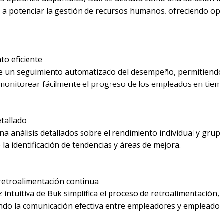
 a potenciar la gestión de recursos humanos, ofreciendo o
to eficiente
e un seguimiento automatizado del desempeño, permitiendo
monitorear fácilmente el progreso de los empleados en tiem
etallado
a análisis detallados sobre el rendimiento individual y grup
o la identificación de tendencias y áreas de mejora.
a retroalimentación continua
z intuitiva de Buk simplifica el proceso de retroalimentación,
do la comunicación efectiva entre empleadores y empleado