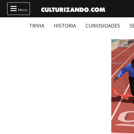

Menú
TRIVIA
HISTORIA
CURIOSIDADES
S