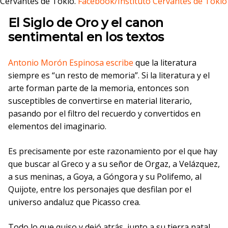
Cervantes de Tokio.
Facebook/Instituto Cervantes de Tokio
El Siglo de Oro y el canon
sentimental en los textos
Antonio Morón Espinosa escribe
que la literatura
siempre es “un resto de memoria”. Si la literatura y el
arte forman parte de la memoria, entonces son
susceptibles de convertirse en material literario,
pasando por el filtro del recuerdo y convertidos en
elementos del imaginario.
Es precisamente por este razonamiento por el que hay
que buscar al Greco y a su señor de Orgaz, a Velázquez,
a sus meninas, a Goya, a Góngora y su Polifemo, al
Quijote, entre los personajes que desfilan por el
universo andaluz que Picasso crea.
Todo lo que quiso y dejó atrás, junto a su tierra natal,