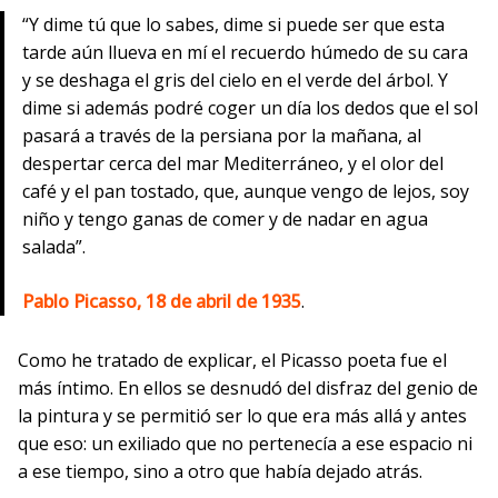
“Y dime tú que lo sabes, dime si puede ser que esta
tarde aún llueva en mí el recuerdo húmedo de su cara
y se deshaga el gris del cielo en el verde del árbol. Y
dime si además podré coger un día los dedos que el sol
pasará a través de la persiana por la mañana, al
despertar cerca del mar Mediterráneo, y el olor del
café y el pan tostado, que, aunque vengo de lejos, soy
niño y tengo ganas de comer y de nadar en agua
salada”.
Pablo Picasso, 18 de abril de 1935
.
Como he tratado de explicar, el Picasso poeta fue el
más íntimo. En ellos se desnudó del disfraz del genio de
la pintura y se permitió ser lo que era más allá y antes
que eso: un exiliado que no pertenecía a ese espacio ni
a ese tiempo, sino a otro que había dejado atrás.