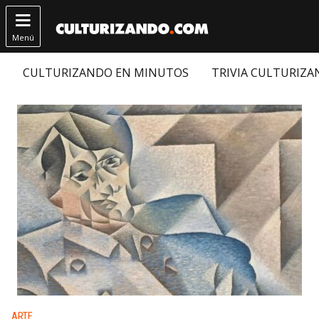

Menú
CULTURIZANDO EN MINUTOS
TRIVIA CULTURIZ
Publicado en:
ARTE