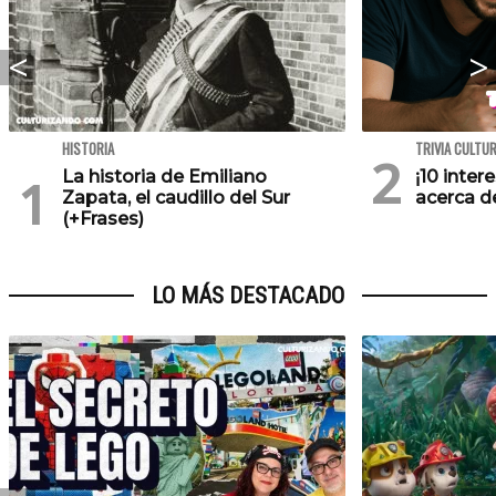
HISTORIA
TRIVIA CULTU
La historia de Emiliano
¡10 inte
Zapata, el caudillo del Sur
acerca de
(+Frases)
LO MÁS DESTACADO