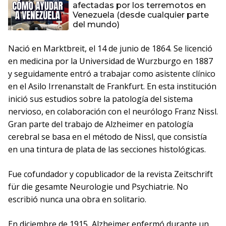
afectadas por los terremotos en
Venezuela (desde cualquier parte
del mundo)
Nació en Marktbreit, el 14 de junio de 1864. Se licenció
en medicina por la Universidad de Wurzburgo en 1887
y seguidamente entró a trabajar como asistente clínico
en el Asilo Irrenanstalt de Frankfurt. En esta institución
inició sus estudios sobre la patología del sistema
nervioso, en colaboración con el neurólogo Franz Nissl.
Gran parte del trabajo de Alzheimer en patología
cerebral se basa en el método de Nissl, que consistía
en una tintura de plata de las secciones histológicas.
Fue cofundador y copublicador de la revista Zeitschrift
für die gesamte Neurologie und Psychiatrie. No
escribió nunca una obra en solitario.
En diciembre de 1915, Alzheimer enfermó durante un