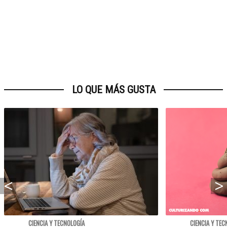
LO QUE MÁS GUSTA
CIENCIA Y TECNOLOGÍA
CIENCIA Y TEC