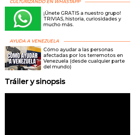
CULTURIZANDO EN WHASTAPP
¡Únete GRATIS a nuestro grupo!
TRIVIAS, historia, curiosidades y
mucho más.
AYUDA A VENEZUELA
Cómo ayudar a las personas
afectadas por los terremotos en
Venezuela (desde cualquier parte
del mundo)
Tráiler y sinopsis