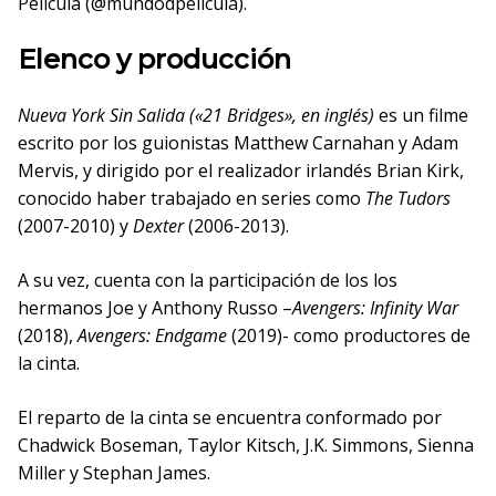
Película (@mundodpelicula).
Elenco y producción
Nueva York Sin Salida («21 Bridges», en inglés)
es un filme
escrito por los guionistas Matthew Carnahan y Adam
Mervis, y dirigido por el realizador irlandés Brian Kirk,
conocido haber trabajado en series como
The Tudors
(2007-2010) y
Dexter
(2006-2013).
A su vez, cuenta con la participación de los los
hermanos Joe y Anthony Russo –
Avengers: Infinity War
(2018),
Avengers: Endgame
(2019)- como productores de
la cinta.
El reparto de la cinta se encuentra conformado por
Chadwick Boseman, Taylor Kitsch, J.K. Simmons, Sienna
Miller y Stephan James.