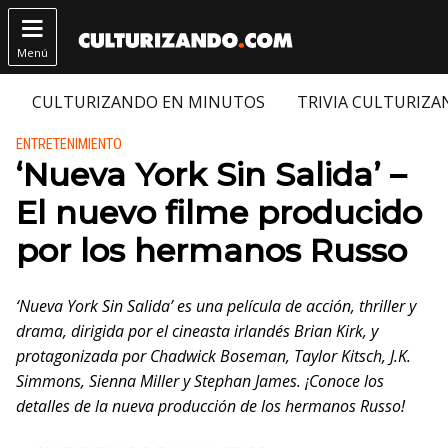

Menú
CULTURIZANDO EN MINUTOS
TRIVIA CULTURIZ
Publicado en:
ENTRETENIMIENTO
‘Nueva York Sin Salida’ –
El nuevo filme producido
por los hermanos Russo
‘Nueva York Sin Salida’ es una película de acción, thriller y
drama, dirigida por el cineasta irlandés Brian Kirk, y
protagonizada por Chadwick Boseman, Taylor Kitsch, J.K.
Simmons, Sienna Miller y Stephan James. ¡Conoce los
detalles de la nueva producción de los hermanos Russo!