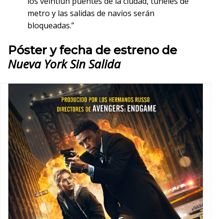
los veintiún puentes de la ciudad, túneles de
metro y las salidas de navíos serán
bloqueadas.”
Póster y fecha de estreno de
Nueva York Sin Salida