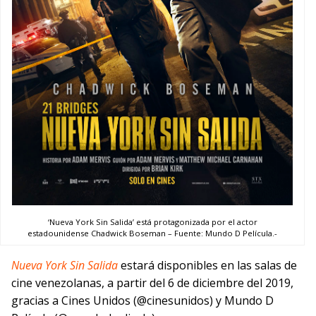
‘Nueva York Sin Salida’ está protagonizada por el actor
estadounidense Chadwick Boseman – Fuente: Mundo D Película.-
Nueva York Sin Salida
estará disponibles en las salas de
cine venezolanas, a partir del 6 de diciembre del 2019,
gracias a Cines Unidos (@cinesunidos) y Mundo D