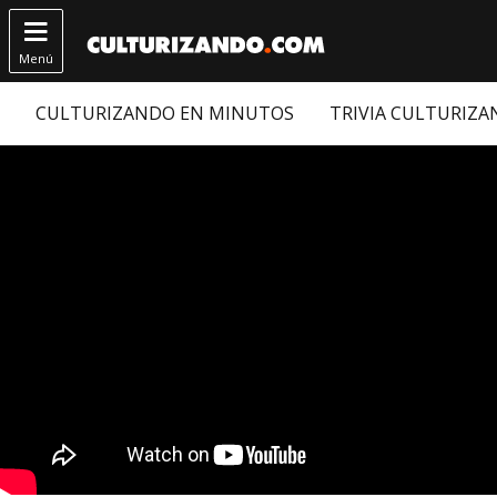

Menú
CULTURIZANDO EN MINUTOS
TRIVIA CULTURIZ