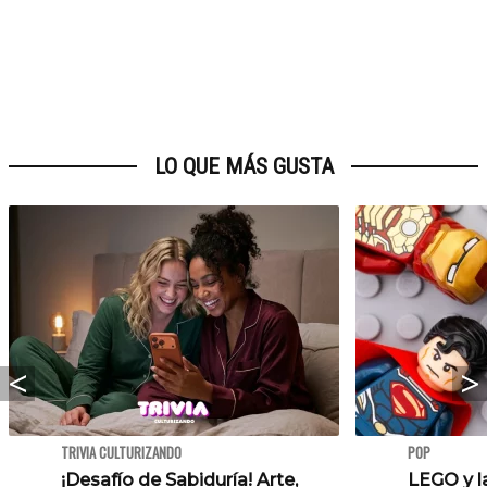
LO QUE MÁS GUSTA
TRIVIA CULTURIZANDO
POP
¡Desafío de Sabiduría! Arte,
LEGO y l