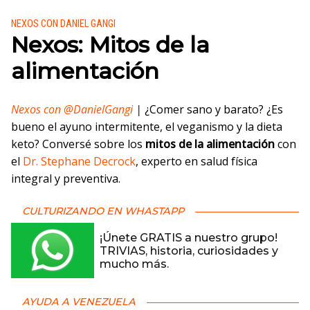
Publicado en:
NEXOS CON DANIEL GANGI
Nexos: Mitos de la
alimentación
Nexos con @DanielGangi
|
¿Comer sano y barato? ¿Es
bueno el ayuno intermitente, el veganismo y la dieta
keto? Conversé sobre los
mitos de la alimentación
con
el
Dr. Stephane Decrock
, experto en salud física
integral y preventiva.
CULTURIZANDO EN WHASTAPP
¡Únete GRATIS a nuestro grupo!
TRIVIAS, historia, curiosidades y
mucho más.
AYUDA A VENEZUELA