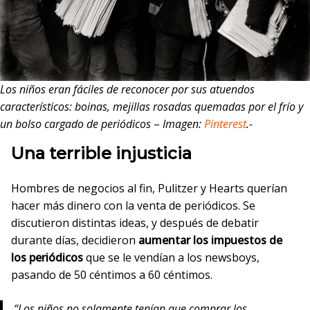
Los niños eran fáciles de reconocer por sus atuendos
característicos: boinas, mejillas rosadas quemadas por el frío y
un bolso cargado de periódicos
–
Imagen:
Pinterest
.-
Una terrible injusticia
Hombres de negocios al fin, Pulitzer y Hearts querían
hacer más dinero con la venta de periódicos. Se
discutieron distintas ideas, y después de debatir
durante días, decidieron
aumentar los impuestos de
los periódicos
que se le vendían a los newsboys,
pasando de 50 céntimos a 60 céntimos.
Los niños no solamente tenían que comprar los