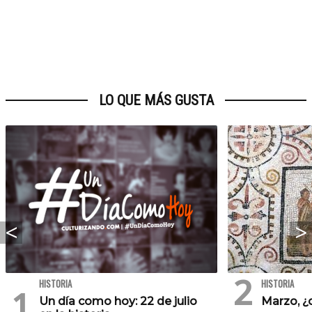
LO QUE MÁS GUSTA
HISTORIA
HISTORIA
Un día como hoy: 22 de julio
Marzo, ¿