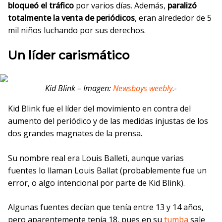
bloqueó el tráfico
por varios días. Además,
paralizó
totalmente la venta de periódicos
, eran alrededor de 5
mil niños luchando por sus derechos.
Un líder carismático
Kid Blink – Imagen:
Newsboys weebly
.-
Kid Blink fue el líder del movimiento en contra del
aumento del periódico y de las medidas injustas de los
dos grandes magnates de la prensa.
Su nombre real era Louis Balleti, aunque varias
fuentes lo llaman Louis Ballat (probablemente fue un
error, o algo intencional por parte de Kid Blink).
Algunas fuentes decían que tenía entre 13 y 14 años,
pero aparentemente tenía 18, pues en su
tumba
sale