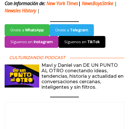
Con información de:
New York Times
|
NewsBoysStrike
|
Newsies History
|
Únete a
WhatsApp
Únete a
Telegram
Síguenos en
Instagram
Síguenos en
TikTok
CULTURIZANDO PODCAST
Mavi y Daniel van DE UN PUNTO
AL OTRO conectando ideas,
tendencias, historia y actualidad en
conversaciones cercanas,
inteligentes y sin filtros.