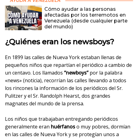
AYUDA A VENEZUELA
Cómo ayudar a las personas
afectadas por los terremotos en
Venezuela (desde cualquier parte
del mundo)
¿Quiénes eran los newsboys?
En 1899 las calles de Nueva York estaban llenas de
pequeños niños que repartían el periódico a cambio de
un centavo. Los llamados
“newboys”
por la palabra
«news» (noticia), recorrían las calles llevando a todos
los rincones la información de los periódicos del Sr.
Pulitzer y el Sr. Randolph Hearst, dos grandes
magnates del mundo de la prensa.
Los niños que trabajaban entregando periódicos
generalmente eran
huérfanos
o muy pobres, dormían
en las calles de Nueva York y se protegían unos a