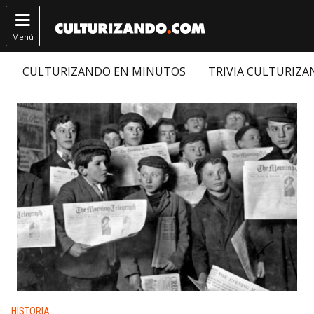

Menú
CULTURIZANDO EN MINUTOS
TRIVIA CULTURIZ
Publicado en:
HISTORIA