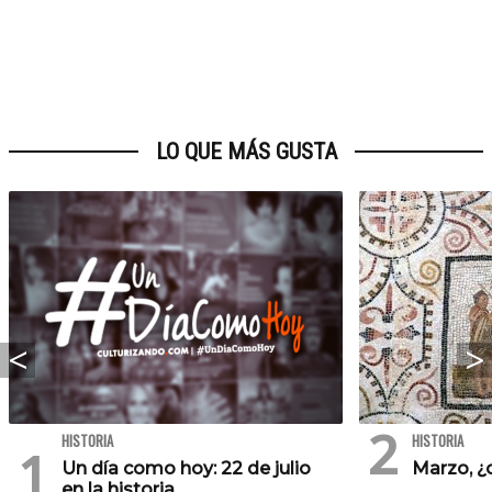
LO QUE MÁS GUSTA
HISTORIA
HISTORIA
Un día como hoy: 22 de julio
Marzo, ¿
en la historia