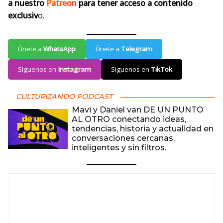
a nuestro
Patreon
para tener acceso a contenido
exclusiv
o.
Únete a
WhatsApp
Únete a
Telegram
Síguenos en
Instagram
Síguenos en
TikTok
CULTURIZANDO PODCAST
Mavi y Daniel van DE UN PUNTO
AL OTRO conectando ideas,
tendencias, historia y actualidad en
conversaciones cercanas,
inteligentes y sin filtros.