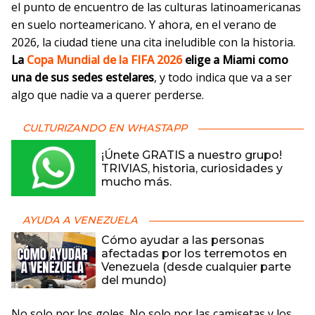
el punto de encuentro de las culturas latinoamericanas
en suelo norteamericano. Y ahora, en el verano de
2026, la ciudad tiene una cita ineludible con la historia.
La
Copa Mundial de la FIFA 2026
elige a Miami como
una de sus sedes estelares
, y todo indica que va a ser
algo que nadie va a querer perderse.
CULTURIZANDO EN WHASTAPP
¡Únete GRATIS a nuestro grupo!
TRIVIAS, historia, curiosidades y
mucho más.
AYUDA A VENEZUELA
Cómo ayudar a las personas
afectadas por los terremotos en
Venezuela (desde cualquier parte
del mundo)
No solo por los goles. No solo por las camisetas y los