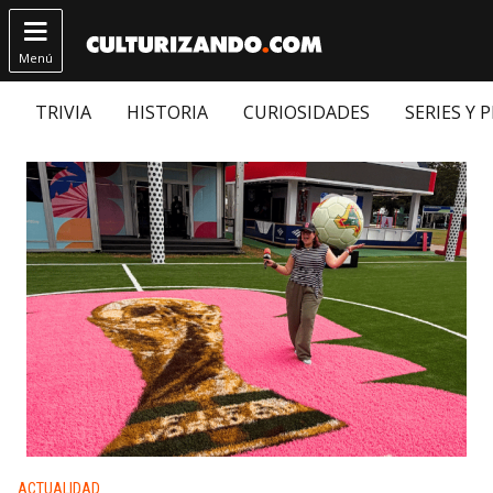

Menú
TRIVIA
HISTORIA
CURIOSIDADES
SERIES Y 
Publicado en:
ACTUALIDAD