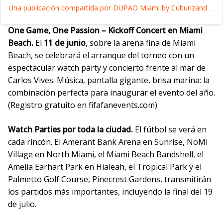
Una publicación compartida por DUPAO Miami by Culturizando (@dupaomiami)
One Game, One Passion – Kickoff Concert en Miami
Beach.
El
11 de junio
, sobre la arena fina de Miami
Beach, se celebrará el arranque del torneo con un
espectacular watch party y concierto frente al mar de
Carlos Vives. Música, pantalla gigante, brisa marina: la
combinación perfecta para inaugurar el evento del año.
(Registro gratuito en fifafanevents.com)
Watch Parties por toda la ciudad.
El fútbol se verá en
cada rincón. El Amerant Bank Arena en Sunrise, NoMi
Village en North Miami, el Miami Beach Bandshell, el
Amelia Earhart Park en Hialeah, el Tropical Park y el
Palmetto Golf Course, Pinecrest Gardens, transmitirán
los partidos más importantes, incluyendo la final del 19
de julio.