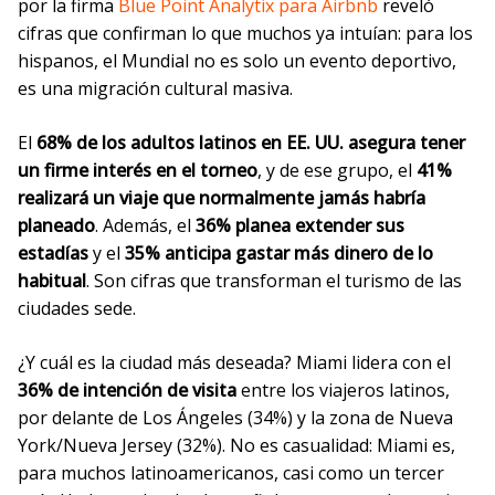
por la firma
Blue Point Analytix para Airbnb
reveló
cifras que confirman lo que muchos ya intuían: para los
hispanos, el Mundial no es solo un evento deportivo,
es una migración cultural masiva.
El
68% de los adultos latinos en EE. UU. asegura tener
un firme interés en el torneo
, y de ese grupo, el
41%
realizará un viaje que normalmente jamás habría
planeado
. Además, el
36% planea extender sus
estadías
y el
35% anticipa gastar más dinero de lo
habitual
. Son cifras que transforman el turismo de las
ciudades sede.
¿Y cuál es la ciudad más deseada? Miami lidera con el
36% de intención de visita
entre los viajeros latinos,
por delante de Los Ángeles (34%) y la zona de Nueva
York/Nueva Jersey (32%). No es casualidad: Miami es,
para muchos latinoamericanos, casi como un tercer