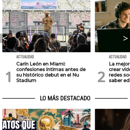
ACTUALIDAD
ACTUALIDAD
Carín León en Miami:
La mejor
confesiones íntimas antes de
crear víd
su histórico debut en el Nu
redes soc
Stadium
saber ed
LO MÁS DESTACADO