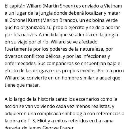
El capitán Willard (Martin Sheen) es enviado a Vietnam
a un lugar de la jungla donde deberá localizar y matar
al Coronel Kurtz (Marlon Brando), un ex boina verde
que ha organizado su propio ejército y se deja adorar
por los nativos. A medida que se adentra en la jungla
en su viaje por el río, Willard se ve afectado
fuertemente por los poderes de la naturaleza, por
diversos conflictos bélicos, y por las infecciones y
enfermedades. Sus compañeros se encuentran bajo el
efecto de las drogas o sus propios miedos. Poco a poco
Willard se convierte en un hombre similar a aquel que
tiene que matar.
A lo largo de la historia tanto los escenarios como la
acción se van volviendo cada vez menos realistas, y
adquieren una complicada simbología con referencias a
la obra de T. S. Eliot y a mitos referidos en La rama
dorada, de James George Frazer.