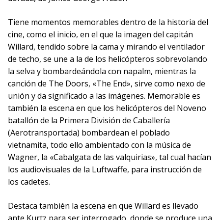
Tiene momentos memorables dentro de la historia del
cine, como el inicio, en el que la imagen del capitán
Willard, tendido sobre la cama y mirando el ventilador
de techo, se une a la de los helicópteros sobrevolando
la selva y bombardeándola con napalm, mientras la
canción de The Doors, «The End», sirve como nexo de
unión y da significado a las imágenes. Memorable es
también la escena en que los helicópteros del Noveno
batallón de la Primera División de Caballería
(Aerotransportada) bombardean el poblado
vietnamita, todo ello ambientado con la música de
Wagner, la «Cabalgata de las valquirias», tal cual hacían
los audiovisuales de la Luftwaffe, para instrucción de
los cadetes.
Destaca también la escena en que Willard es llevado
ante Kurtz para ser interrogado, donde se produce una