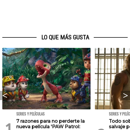
LO QUE MÁS GUSTA
SERIES Y PELÍCULAS
SERIES Y PELÍ
7 razones para no perderte la
Todo sobr
nueva película 'PAW Patrol:
salvaje p