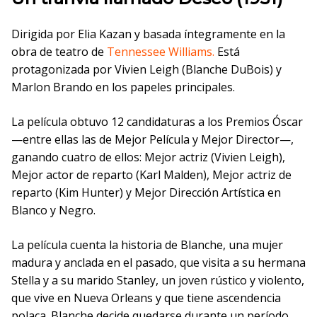
Dirigida por Elia Kazan y basada íntegramente en la
obra de teatro de
Tennessee Williams.
Está
protagonizada por Vivien Leigh (Blanche DuBois) y
Marlon Brando en los papeles principales.
La película obtuvo 12 candidaturas a los Premios Óscar
—entre ellas las de Mejor Película y Mejor Director—,
ganando cuatro de ellos: Mejor actriz (Vivien Leigh),
Mejor actor de reparto (Karl Malden), Mejor actriz de
reparto (Kim Hunter) y Mejor Dirección Artística en
Blanco y Negro.
La película cuenta la historia de Blanche, una mujer
madura y anclada en el pasado, que visita a su hermana
Stella y a su marido Stanley, un joven rústico y violento,
que vive en Nueva Orleans y que tiene ascendencia
polaca. Blanche decide quedarse durante un período