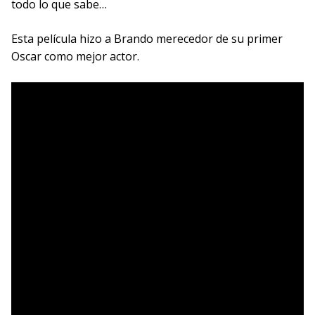
todo lo que sabe…
Esta película hizo a Brando merecedor de su primer
Oscar como mejor actor.