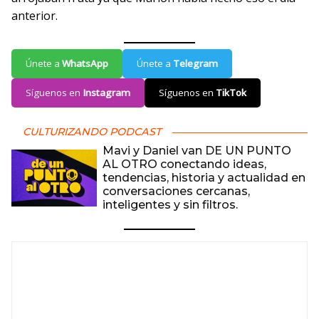
anterior.
Únete a
WhatsApp
Únete a
Telegram
Síguenos en
Instagram
Síguenos en
TikTok
CULTURIZANDO PODCAST
Mavi y Daniel van DE UN PUNTO
AL OTRO conectando ideas,
tendencias, historia y actualidad en
conversaciones cercanas,
inteligentes y sin filtros.