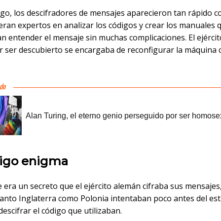
go, los descifradores de mensajes aparecieron tan rápido c
eran expertos en analizar los códigos y crear los manuales 
an entender el mensaje sin muchas complicaciones. El ejérci
ar ser descubierto se encargaba de reconfigurar la máquina 
digo enigma
 era un secreto que el ejército alemán cifraba sus mensajes
anto Inglaterra como Polonia intentaban poco antes del est
descifrar el código que utilizaban.