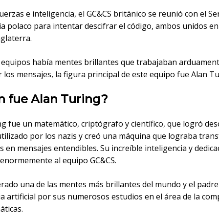
erzas e inteligencia, el GC&CS británico se reunió con el Ser
ia polaco para intentar descifrar el código, ambos unidos en
glaterra.
equipos había mentes brillantes que trabajaban arduamen
r los mensajes, la figura principal de este equipo fue Alan Tu
n fue Alan Turing?
g fue un matemático, criptógrafo y científico, que logró desc
utilizado por los nazis y creó una máquina que lograba tran
s en mensajes entendibles. Su increíble inteligencia y dedica
 enormemente al equipo GC&CS.
rado una de las mentes más brillantes del mundo y el padre
ia artificial por sus numerosos estudios en el área de la co
áticas.