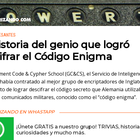
 en:
RESANTES
istoria del genio que logró
ifrar el Código Enigma
ment Code & Cypher School (GC&CS), el Servicio de Inteligen
 había contratado al mejor grupo de encriptadores de Inglat
to de lograr descifrar el código secreto que Alemania utiliz
s comunicados militares, conocido como el “código enigma”.
IZANDO EN WHASTAPP
¡Únete GRATIS a nuestro grupo! TRIVIAS, historia
curiosidades y mucho más.