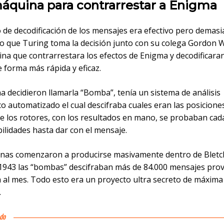
áquina para contrarrestar a Enigma
 de decodificación de los mensajes era efectivo pero demasi
to que Turing toma la decisión junto con su colega Gordon
na que contrarrestara los efectos de Enigma y decodificaran
 forma más rápida y eficaz.
a decidieron llamarla “Bomba”, tenía un sistema de análisis
o automatizado el cual descifraba cuales eran las posicion
de los rotores, con los resultados en mano, se probaban cad
ilidades hasta dar con el mensaje.
nas comenzaron a producirse masivamente dentro de Bletc
 1943 las “bombas” descifraban más de 84.000 mensajes pro
 al mes. Todo esto era un proyecto ultra secreto de máxima
.