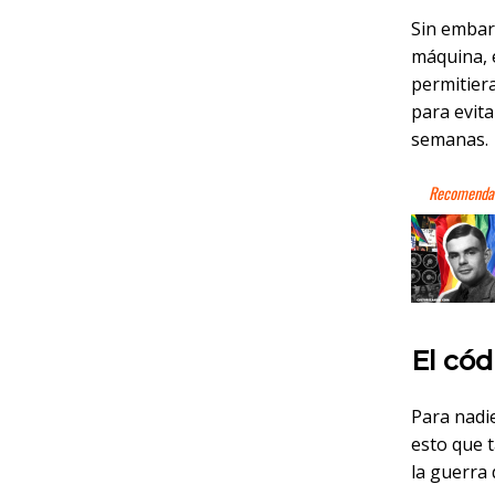
Sin embar
máquina, 
permitier
para evit
semanas.
El có
Para nadie
esto que t
la guerra 