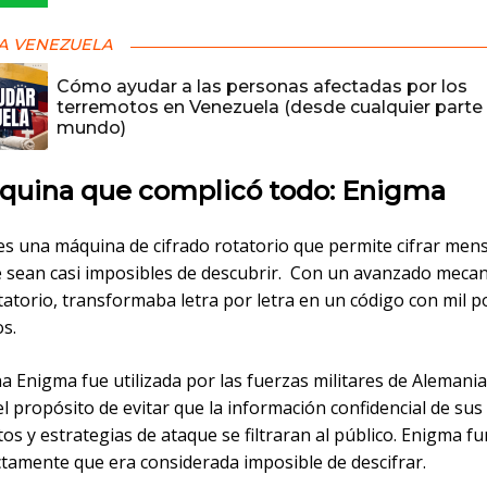
A VENEZUELA
Cómo ayudar a las personas afectadas por los
terremotos en Venezuela (desde cualquier parte 
mundo)
quina que complicó todo: Enigma
es una máquina de cifrado rotatorio que permite cifrar men
 sean casi imposibles de descubrir. Con un avanzado meca
tatorio, transformaba letra por letra en un código con mil p
os.
a Enigma fue utilizada por las fuerzas militares de Alemani
l propósito de evitar que la información confidencial de sus
s y estrategias de ataque se filtraran al público. Enigma f
ctamente que era considerada imposible de descifrar.