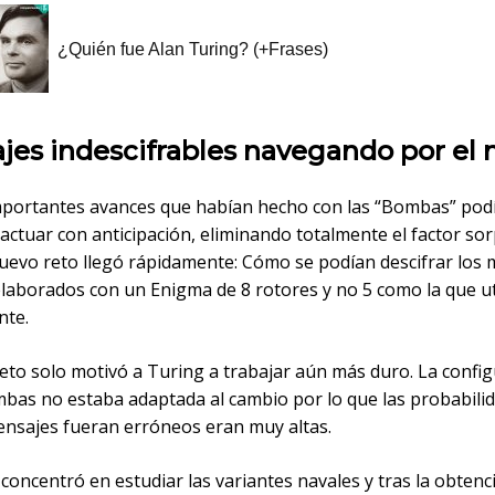
jes indescifrables navegando por el
mportantes avances que habían hecho con las “Bombas” pod
actuar con anticipación, eliminando totalmente el factor sor
uevo reto llegó rápidamente: Cómo se podían descifrar los
elaborados con un Enigma de 8 rotores y no 5 como la que ut
te.
reto solo motivó a Turing a trabajar aún más duro. La confi
mbas no estaba adaptada al cambio por lo que las probabili
ensajes fueran erróneos eran muy altas.
concentró en estudiar las variantes navales y tras la obtenc