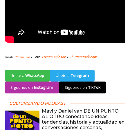
/
Foto:
Lucian Milasan
/
Shutterstock.com
Fuente:
20 minutos
Únete a
WhatsApp
Únete a
Telegram
Síguenos en
Instagram
Síguenos en
TikTok
CULTURIZANDO PODCAST
Mavi y Daniel van DE UN PUNTO
AL OTRO conectando ideas,
tendencias, historia y actualidad en
conversaciones cercanas,