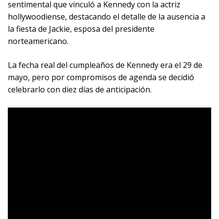
sentimental que vinculó a Kennedy con la actriz
hollywoodiense, destacando el detalle de la ausencia a
la fiesta de Jackie, esposa del presidente
norteamericano.
La fecha real del cumpleaños de Kennedy era el 29 de
mayo, pero por compromisos de agenda se decidió
celebrarlo con diez días de anticipación.