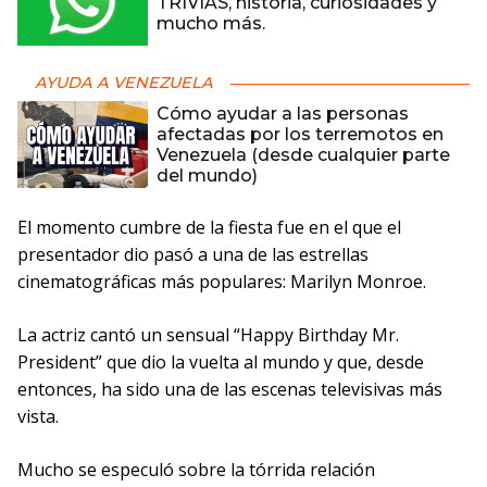
TRIVIAS, historia, curiosidades y
mucho más.
AYUDA A VENEZUELA
Cómo ayudar a las personas
afectadas por los terremotos en
Venezuela (desde cualquier parte
del mundo)
El momento cumbre de la fiesta fue en el que el
presentador dio pasó a una de las estrellas
cinematográficas más populares: Marilyn Monroe.
La actriz cantó un sensual “Happy Birthday Mr.
President” que dio la vuelta al mundo y que, desde
entonces, ha sido una de las escenas televisivas más
vista.
Mucho se especuló sobre la tórrida relación