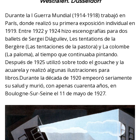
Westfalen. Dusseldorf
Durante la I Guerra Mundial (1914-1918) trabajó en
París, donde realizó su primera exposición individual en
1919. Entre 1922 y 1924 hizo escenografías para dos
ballets de Sergei Diáguilev, Les tentations de la
Bergère (Las tentaciones de la pastora) y La colombe
(La paloma), al tiempo que continuaba pintando.
Después de 1925 utilizó sobre todo el gouache y la
acuarela y realizó algunas ilustraciones para
libros.Durante la década de 1920 empeoró seriamente
su salud y murió, con apenas cuarenta años, en
Boulogne-Sur-Seine el 11 de mayo de 1927.