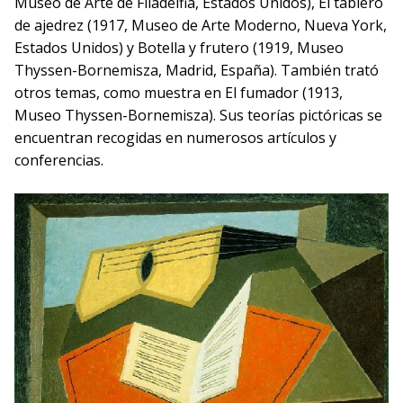
Museo de Arte de Filadelfia, Estados Unidos), El tablero
de ajedrez (1917, Museo de Arte Moderno, Nueva York,
Estados Unidos) y Botella y frutero (1919, Museo
Thyssen-Bornemisza, Madrid, España). También trató
otros temas, como muestra en El fumador (1913,
Museo Thyssen-Bornemisza). Sus teorías pictóricas se
encuentran recogidas en numerosos artículos y
conferencias.