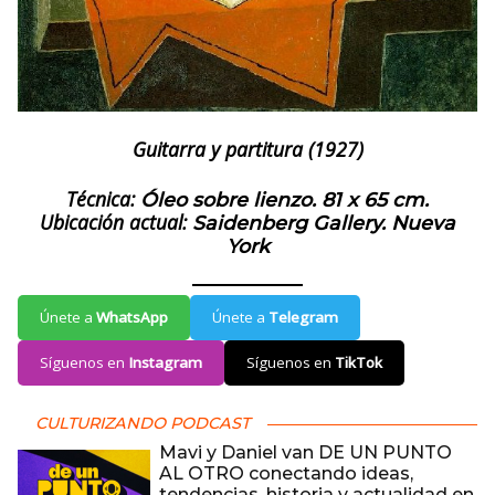
Guitarra y partitura (1927)
Técnica:
Óleo sobre lienzo. 81 x 65 cm.
Ubicación actual:
Saidenberg Gallery. Nueva
York
Únete a
WhatsApp
Únete a
Telegram
Síguenos en
Instagram
Síguenos en
TikTok
CULTURIZANDO PODCAST
Mavi y Daniel van DE UN PUNTO
AL OTRO conectando ideas,
tendencias, historia y actualidad en