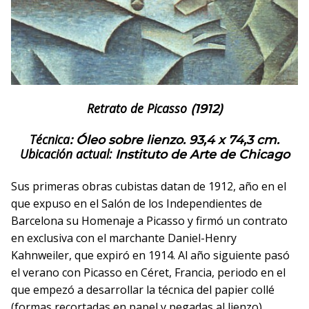
Retrato de Picasso
(1912)
Técnica
: Óleo sobre lienzo. 93,4 x 74,3 cm.
Ubicación actual:
Instituto de Arte de Chicago
Sus primeras obras cubistas datan de 1912, año en el
que expuso en el Salón de los Independientes de
Barcelona su Homenaje a Picasso y firmó un contrato
en exclusiva con el marchante Daniel-Henry
Kahnweiler, que expiró en 1914. Al año siguiente pasó
el verano con Picasso en Céret, Francia, periodo en el
que empezó a desarrollar la técnica del papier collé
(formas recortadas en papel y pegadas al lienzo).