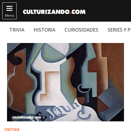

Menú
TRIVIA
HISTORIA
CURIOSIDADES
SERIES Y 
Publicado en:
PINTURA