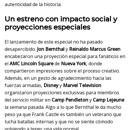
autenticidad de la historia.
Un estreno con impacto social y
proyecciones especiales
El lanzamiento de este especial no ha pasado
desapercibido.
Jon Bernthal
y
Reinaldo Marcus Green
encabezaron una proyección especial para fanáticos en
el
AMC Lincoln Square
de
Nueva York
, donde
compartieron impresiones sobre el proceso creativo.
Además, en un gesto de agradecimiento hacia las
fuerzas armadas,
Disney
y
Marvel Television
organizaron proyecciones exclusivas para miembros
del servicio militar en
Camp Pendleton
y
Camp Lejeune
la semana pasada. Algo a lo que Bernthal le da mucho
peso ya que Frank Castle es también un veterano que
lucha batallas internas y que no se siente cómodo
volviendo a tener una vida normal.