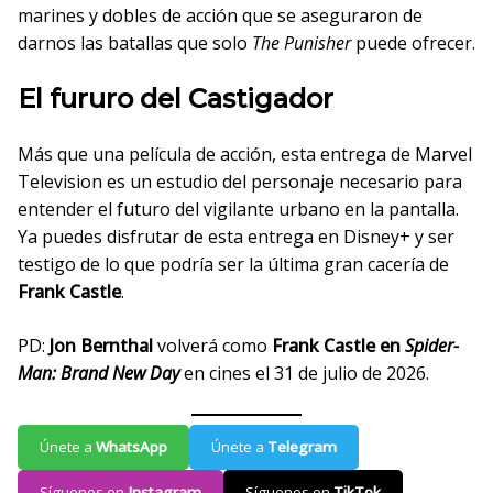
marines y dobles de acción que se aseguraron de
darnos las batallas que solo
The Punisher
puede ofrecer.
El fururo del Castigador
Más que una película de acción, esta entrega de Marvel
Television es un estudio del personaje necesario para
entender el futuro del vigilante urbano en la pantalla.
Ya puedes disfrutar de esta entrega en Disney+ y ser
testigo de lo que podría ser la última gran cacería de
Frank Castle
.
PD:
Jon Bernthal
volverá como
Frank Castle
en
Spider-
Man: Brand New Day
en cines el 31 de julio de 2026.
Únete a
WhatsApp
Únete a
Telegram
Síguenos en
Instagram
Síguenos en
TikTok