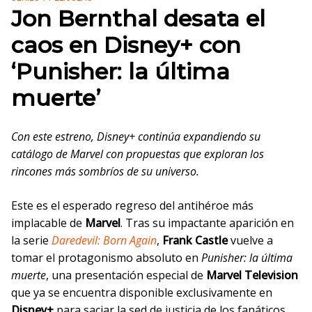
Jon Bernthal desata el
caos en Disney+ con
‘Punisher: la última
muerte’
Con este estreno, Disney+ continúa expandiendo su
catálogo de Marvel con propuestas que exploran los
rincones más sombríos de su universo.
Este es el esperado regreso del antihéroe más
implacable de
Marvel
. Tras su impactante aparición en
la serie
Daredevil: Born Again
,
Frank Castle
vuelve a
tomar el protagonismo absoluto en
Punisher: la última
muerte
, una presentación especial de
Marvel Television
que ya se encuentra disponible exclusivamente en
Disney+
para saciar la sed de justicia de los fanáticos.