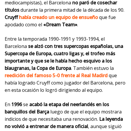
mediocampistas), el Barcelona
no paró de cosechar
títulos
durante la primera mitad de la década de los 90.
Cruyff
había creado un equipo de ensueño
que fue
apodado como el
«Dream Team»
.
Entre la temporada 1990-1991 y 1993-1994, el
Barcelona
se alzó con tres supercopas españolas, una
Supercopa de Europa, cuatro ligas y, el trofeo más
importante y que se le había hecho esquivo a los
blaugranas, la Copa de Europa
. También estuvo la
reedición del famoso 5-0 frente al Real Madird
que
había logrado Cruyff como jugador del Barcelona, pero
en esta ocasión lo logró dirigiendo al equipo.
En
1996
se
acabó la etapa
del neerlandés en los
banquillos del Barça
luego de que el equipo mostrara
indicios de que necesitaba una renovación.
La leyenda
no volvió a entrenar de manera oficial
, aunque siguió