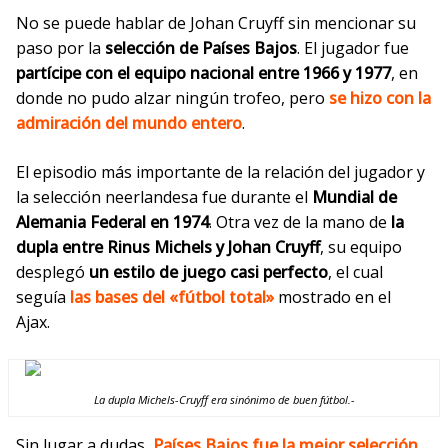
No se puede hablar de Johan Cruyff sin mencionar su
paso por
la
selección de Países Bajos
.
El jugador fue
partícipe con el equipo nacional entre 1966 y 1977
, en
donde no pudo alzar ningún trofeo, pero
se hizo con la
admiración del mundo entero
.
El episodio más importante de la relación del jugador y
la selección neerlandesa fue durante el
Mundial de
Alemania Federal en 1974
. Otra vez de la mano de
la
dupla entre Rinus Michels y Johan Cruyff
, su equipo
desplegó
un estilo de juego casi perfecto
, el cual
seguía
las bases del «fútbol total»
mostrado en el
Ajax.
La dupla Michels-Cruyff era sinónimo de buen fútbol.-
Sin lugar a dudas,
Países Bajos fue la
mejor selección