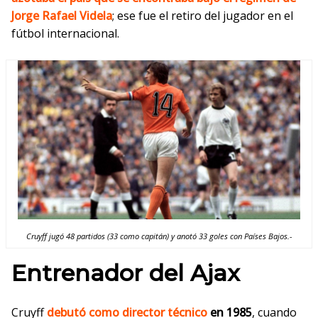
Jorge Rafael Videla
; ese fue el retiro del jugador en el
fútbol internacional.
Cruyff jugó 48 partidos (33 como capitán) y anotó 33 goles con Países Bajos.-
Entrenador del Ajax
Cruyff
debutó como director técnico
en 1985
, cuando