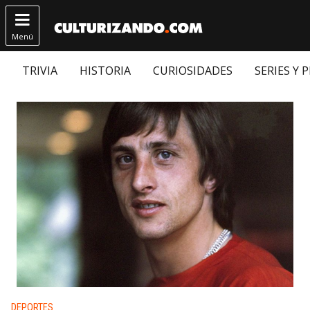

Menú
TRIVIA
HISTORIA
CURIOSIDADES
SERIES Y 
Publicado en:
DEPORTES