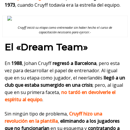
1973
, cuando Cruyff todavía era la estrella del equipo.
Cruyff inició su etapa como entrenador sin haber hecho el curso de
capacitación necesario para ejercer.-
El «Dream Team»
En
1988
, Johan Cruyff
regresó a Barcelona
, pero esta
vez para desarrollar el papel de entrenador. Al igual
que en su etapa como jugador,
el neerlandés
llegó
a un
club que estaba sumergido en una crisis
; pero, al igual
que en su primera faceta,
no tardó en devolverle el
espíritu al equipo
.
Sin ningún tipo de problema,
Cruyff hizo una
revolución en la plantilla
,
eliminando a los jugadores
que no funcionarían
en su esquema y
contratando a