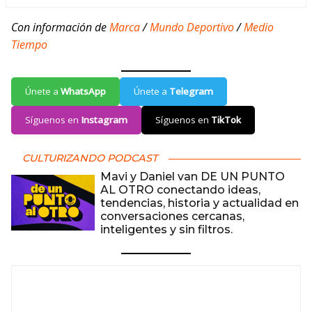
Con información de
Marca
/
Mundo Deportivo
/
Medio
Tiempo
Únete a
WhatsApp
Únete a
Telegram
Síguenos en
Instagram
Síguenos en
TikTok
CULTURIZANDO PODCAST
Mavi y Daniel van DE UN PUNTO
AL OTRO conectando ideas,
tendencias, historia y actualidad en
conversaciones cercanas,
inteligentes y sin filtros.