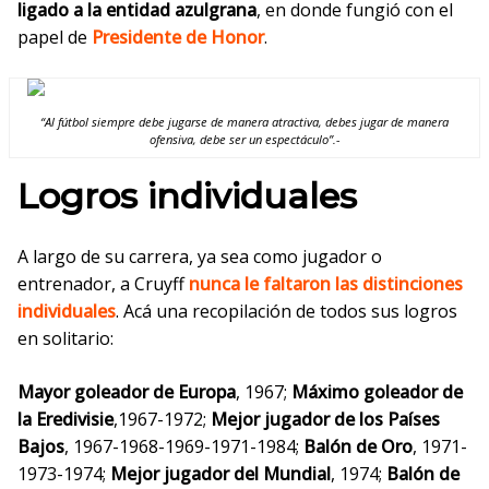
ligado a la entidad azulgrana
, en donde fungió con el
papel de
Presidente de Honor
.
“Al fútbol siempre debe jugarse de manera atractiva, debes jugar de manera
ofensiva, debe ser un espectáculo”.-
Logros individuales
A
largo de su carrera, ya sea como jugador o
entrenador, a Cruyff
nunca le faltaron las distinciones
individuales
. Acá una recopilación de todos sus logros
en solitario:
Mayor goleador de Europa
, 1967;
Máximo goleador de
la Eredivisie
,1967-1972;
Mejor jugador de los Países
Bajos
, 1967-1968-1969-1971-1984;
Balón de Oro
, 1971-
1973-1974;
Mejor jugador del Mundial
, 1974;
Balón de