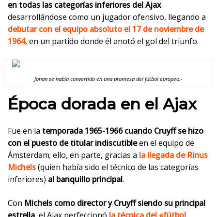
en todas las categorías inferiores del Ajax
desarrollándose como un jugador ofensivo, llegando a
debutar con el equipo absoluto el 17 de noviembre de
1964
, en un partido donde él anotó el gol del triunfo.
Johan se había convertido en una promesa del fútbol europeo.-
Época dorada en el Ajax
Fue en la
temporada 1965-1966 cuando Cruyff se hizo
con el puesto de titular indiscutible
en el equipo
de
Ámsterdam;
ello, en parte, gracias a
la llegada de Rinus
Michels
(quien había sido el técnico de las categorías
inferiores)
al banquillo principal
.
Con
Michels como director y Cruyff siendo su principal
estrella
, el Ajax perfeccionó
la técnica del «fútbol