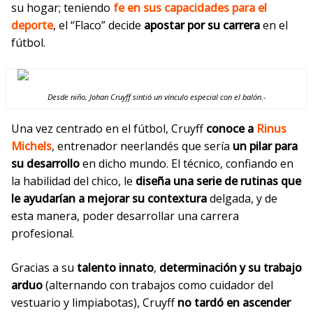
su hogar; teniendo
fe en sus capacidades para el
deporte
, el “Flaco” decide
apostar por su carrera
en el
fútbol.
Desde niño, Johan Cruyff sintió un vínculo especial con el balón.-
Una vez centrado en el fútbol, Cruyff
conoce a
Rinus
Michels
,
entrenador neerlandés que
sería
un pilar para
su desarrollo
en dicho mundo. El técnico, confiando en
la habilidad del chico, le
diseña una serie de rutinas que
le ayudarían a mejorar su contextura
delgada, y de
esta manera, poder desarrollar una carrera
profesional.
Gracias a su
talento innato
,
determinación y su trabajo
arduo
(alternando con trabajos como cuidador del
vestuario y limpiabotas), Cruyff
no tardó en ascender