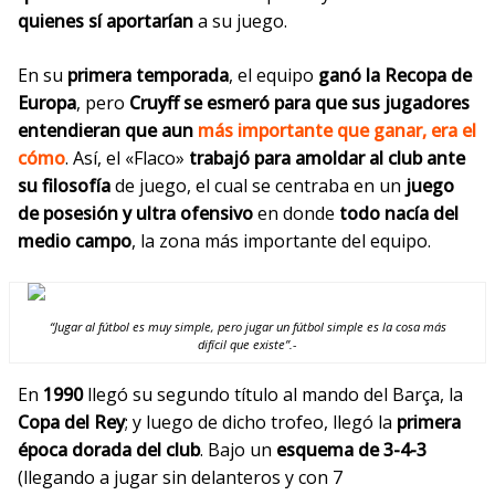
quienes sí aportarían
a su juego.
En su
primera temporada
, el equipo
ganó la Recopa de
Europa
, pero
Cruyff se esmeró para que sus jugadores
entendieran que aun
más importante que ganar, era el
cómo
. Así, el «Flaco»
trabajó para amoldar al club ante
su filosofía
de juego, el cual se centraba en un
juego
de posesión
y ultra ofensivo
en donde
todo nacía del
medio campo
, la zona más importante del equipo.
“Jugar al fútbol es muy simple, pero jugar un fútbol simple es la cosa más
difícil que existe”.-
En
1990
llegó su segundo título al mando del Barça, la
Copa del Rey
; y luego de dicho trofeo, llegó la
primera
época dorada del club
. Bajo un
esquema de 3-4-3
(llegando a jugar sin delanteros y con 7