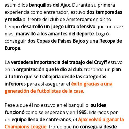
asumió los
banquillos del Ajax
. Durante su primera
experiencia como entrenador, estuvo
dos temporadas
y media
al frente del
club de Ámsterdam;
en dicho
tiempo
desarrolló un juego ultra ofensivo
que, una vez
más,
maravilló a los amantes del deporte
. Logró
conseguir
dos
Copas de Países Bajos
y una Recopa de
Europa
.
La
verdadera importancia del trabajo del Cruyff
estuvo
en la
organización que le dio al club
, trazando un
plan
a futuro que se trabajaría desde las categorías
inferiores
para así asegurar el
éxito gracias a una
generación de futbolistas de la casa
.
Pese a que él no estuvo en el banquillo,
su idea
funcionó
como se esperaba y en
1995
, liderados por
un
equipo lleno de canteranos
, el
Ajax volvió a ganar la
Champions League
, trofeo que
no conseguía desde