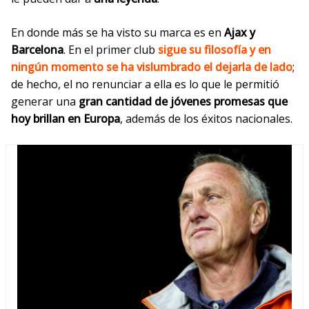
En donde más se ha visto su marca es en
Ajax y
Barcelona
. En el primer club
sigue su filosofía y en
ningún momento se ha vislumbrado el dejarla de lado
;
de hecho, el no renunciar a ella
es lo que le permitió
generar una
gran cantidad de jóvenes promesas que
hoy brillan en Europa
, además de los éxitos nacionales.