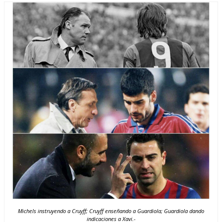
Michels instruyendo a Cruyff; Cruyff enseñando a Guardiola; Guardiola dando
indicaciones a Xavi.-