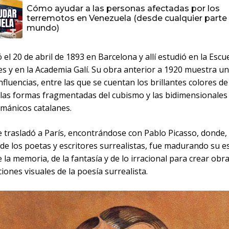
Cómo ayudar a las personas afectadas por los
terremotos en Venezuela (desde cualquier parte 
mundo)
 el 20 de abril de 1893 en Barcelona y allí estudió en la Escu
es y en la Academia Galí. Su obra anterior a 1920 muestra u
fluencias, entre las que se cuentan los brillantes colores de
 las formas fragmentadas del cubismo y las bidimensionales 
ománicos catalanes.
 trasladó a París, encontrándose con Pablo Picasso, donde, 
 de los poetas y escritores surrealistas, fue madurando su es
 la memoria, de la fantasía y de lo irracional para crear obr
iones visuales de la poesía surrealista.