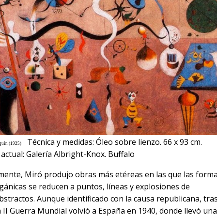
Técnica y medidas: Óleo sobre lienzo. 66 x 93 cm.
equín (1925)
actual: Galería Albright-Knox. Buffalo
mente, Miró produjo obras más etéreas en las que las forma
gánicas se reducen a puntos, líneas y explosiones de
bstractos. Aunque identificado con la causa republicana, tras
la II Guerra Mundial volvió a España en 1940, donde llevó una