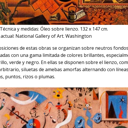
écnica y medidas: Óleo sobre lienzo. 132 x 147 cm.
actual: National Gallery of Art. Washington
siciones de estas obras se organizan sobre neutros fondos
adas con una gama limitada de colores brillantes, especialm
illo, verde y negro. En ellas se disponen sobre el lienzo, co
rbitrario, siluetas de amebas amorfas alternando con línea
s, puntos, rizos o plumas.