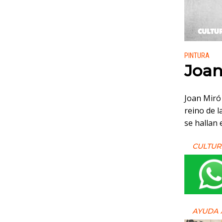
Publicado
PINTURA
Joan
Joan Miró
reino de l
se hallan 
CULTUR
AYUDA 