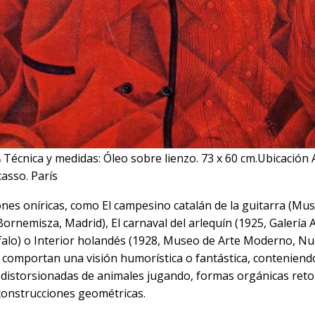
Técnica y medidas:
Óleo sobre lienzo. 73 x 60 cm.
Ubicación A
)
asso. París
ones oníricas, como El campesino catalán de la guitarra (Mu
rnemisza, Madrid), El carnaval del arlequín (1925, Galería A
falo) o Interior holandés (1928, Museo de Arte Moderno, Nu
comportan una visión humorística o fantástica, conteniend
distorsionadas de animales jugando, formas orgánicas reto
construcciones geométricas.