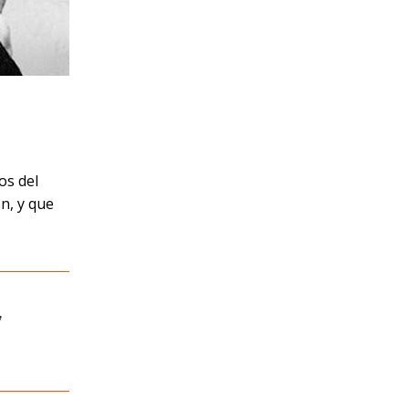
os del
n, y que
,