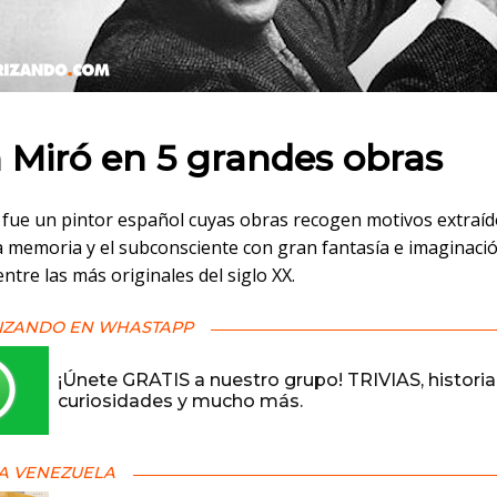
 en:
 Miró en 5 grandes obras
 fue un pintor español cuyas obras recogen motivos extraíd
a memoria y el subconsciente con gran fantasía e imaginació
entre las más originales del siglo XX.
IZANDO EN WHASTAPP
¡Únete GRATIS a nuestro grupo! TRIVIAS, historia
curiosidades y mucho más.
A VENEZUELA