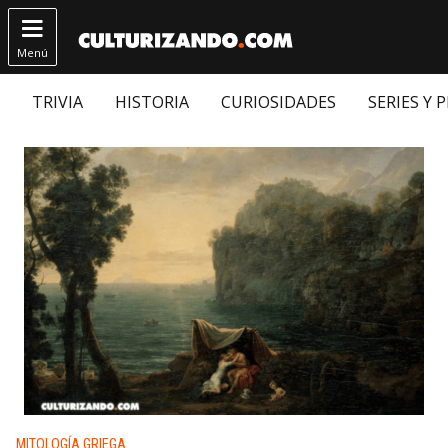

Menú
TRIVIA
HISTORIA
CURIOSIDADES
SERIES Y 
Publicado en:
MITOLOGÍA GRIEGA