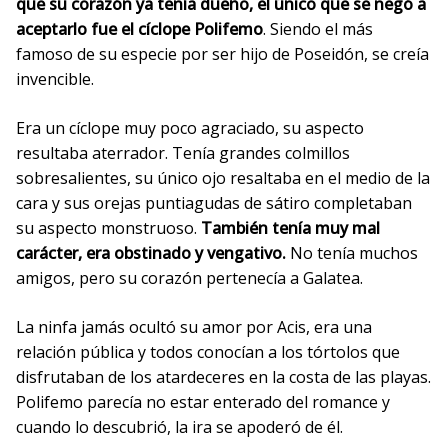
que su corazón ya tenía dueño, el único que se negó a
aceptarlo fue el cíclope Polifemo
. Siendo el más
famoso de su especie por ser hijo de Poseidón, se creía
invencible.
Era un cíclope muy poco agraciado, su aspecto
resultaba aterrador. Tenía grandes colmillos
sobresalientes, su único ojo resaltaba en el medio de la
cara y sus orejas puntiagudas de sátiro completaban
su aspecto monstruoso.
También tenía muy mal
carácter, era obstinado y vengativo.
No tenía muchos
amigos, pero su corazón pertenecía a Galatea.
La ninfa jamás ocultó su amor por Acis, era una
relación pública y todos conocían a los tórtolos que
disfrutaban de los atardeceres en la costa de las playas.
Polifemo parecía no estar enterado del romance y
cuando lo descubrió, la ira se apoderó de él.