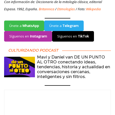
Con información de:
Diccionario de la mitología clásica, editorial
Espasa. 1992, España.
Britannica
/
Etimologías
/ Foto:
Wikipedia
Únete a
WhatsApp
Únete a
Telegram
Síguenos en
Instagram
Síguenos en
TikTok
CULTURIZANDO PODCAST
Mavi y Daniel van DE UN PUNTO
AL OTRO conectando ideas,
tendencias, historia y actualidad en
conversaciones cercanas,
inteligentes y sin filtros.