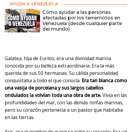
AYUDA A VENEZUELA
Cómo ayudar a las personas
afectadas por los terremotos en
Venezuela (desde cualquier parte
del mundo)
Galatea, hija de Euritio, era una divinidad marina
conocida por su belleza extraordinaria. Era la más
querida de sus 50 hermanas. Su cálida personalidad
conquistaba a todo el que conocía.
Era tan blanca como
una vasija de porcelana y sus largos cabellos
ondulados la volvían toda una obra de arte.
Vivía en las
profundidades del mar, con las demás ninfas marinas,
pero su corazón pertenecía a un pastor que habitaba
en las tierras.
Acis, era el nombre de quien se robó su corazón. Era un