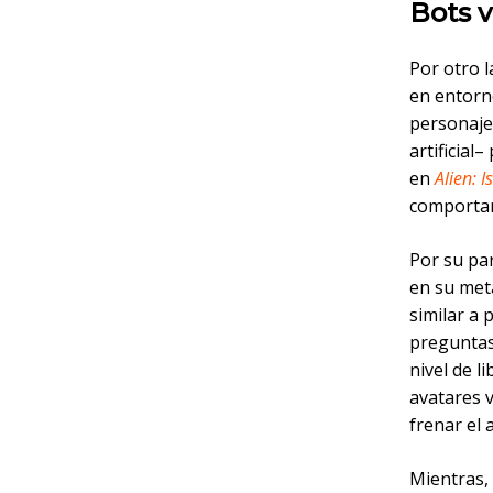
Bots v
Por otro 
en entorn
personaje
artificial
en
Alien: I
comportam
Por su pa
en su met
similar a 
preguntas
nivel de l
avatares v
frenar el 
Mientras,