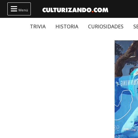

Menú
TRIVIA
HISTORIA
CURIOSIDADES
S