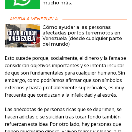
mucho más.
AYUDA A VENEZUELA
Cómo ayudar a las personas
afectadas por los terremotos en
Venezuela (desde cualquier parte
del mundo)
Esto sucede porque, socialmente, el dinero y la fama se
consideran objetivos importantes y se intenta inculcar
de que son fundamentales para cualquier humano. Sin
embargo, como podríamos afirmar que son símbolos
externos y hasta probablemente superficiales, es muy
frecuente que conduzcan a la infelicidad y al estrés.
Las anécdotas de personas ricas que se deprimen, se
hacen adictas o se suicidan tras tocar fondo también
refuerzan esta idea. Por otro lado, hay personas que
tienen muchísimo dinero, y viven felices y plenas, a la