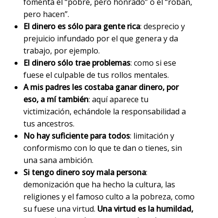
fomenta el “pobre, pero honrado” o el “roban,
pero hacen”.
El dinero es sólo para gente rica
: desprecio y
prejuicio infundado por el que genera y da
trabajo, por ejemplo.
El dinero sólo trae problemas
: como si ese
fuese el culpable de tus rollos mentales.
A mis padres les costaba ganar dinero, por
eso, a mí también
: aquí aparece tu
victimización, echándole la responsabilidad a
tus ancestros.
No hay suficiente para todos
: limitación y
conformismo con lo que te dan o tienes, sin
una sana ambición.
Si tengo dinero soy mala persona
:
demonización que ha hecho la cultura, las
religiones y el famoso culto a la pobreza, como
su fuese una virtud.
Una virtud es la humildad,