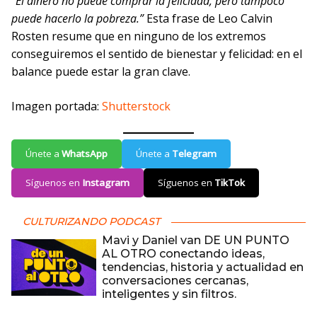
“El dinero no puede comprar la felicidad, pero tampoco
puede hacerlo la pobreza.”
Esta frase de Leo Calvin
Rosten resume que en ninguno de los extremos
conseguiremos el sentido de bienestar y felicidad: en el
balance puede estar la gran clave.
Imagen portada:
Shutterstock
Únete a
WhatsApp
Únete a
Telegram
Síguenos en
Instagram
Síguenos en
TikTok
CULTURIZANDO PODCAST
Mavi y Daniel van DE UN PUNTO
AL OTRO conectando ideas,
tendencias, historia y actualidad en
conversaciones cercanas,
inteligentes y sin filtros.