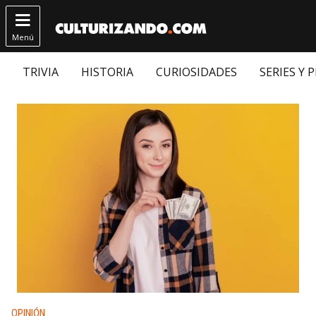

Menú
TRIVIA
HISTORIA
CURIOSIDADES
SERIES Y 
Publicado en:
OPINIÓN