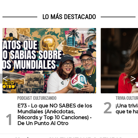
LO MÁS DESTACADO
PODCAST CULTURIZANDO
TRIVIA CULTU
E73 • Lo que NO SABES de los
¡Una triv
Mundiales (Anécdotas,
que te h
Récords y Top 10 Canciones) •
De Un Punto Al Otro