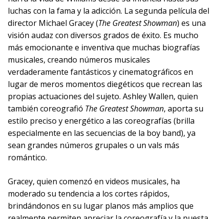
luchas con la fama y la adicción. La segunda película del
director Michael Gracey (
The Greatest Showman
) es una
visión audaz con diversos grados de éxito. Es mucho
más emocionante e inventiva que muchas biografías
musicales, creando números musicales
verdaderamente fantásticos y cinematográficos en
lugar de meros momentos diegéticos que recrean las
propias actuaciones del sujeto. Ashley Wallen, quien
también coreografió
The Greatest Showman
, aporta su
estilo preciso y energético a las coreografías (brilla
especialmente en las secuencias de la boy band), ya
sean grandes números grupales o un vals más
romántico.
Gracey, quien comenzó en videos musicales, ha
moderado su tendencia a los cortes rápidos,
brindándonos en su lugar planos más amplios que
realmente permiten apreciar la coreografía y la puesta