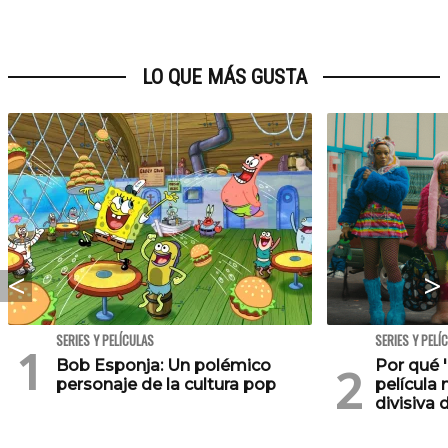
LO QUE MÁS GUSTA
SERIES Y PELÍCULAS
SERIES Y PELÍ
Bob Esponja: Un polémico
Por qué '
personaje de la cultura pop
película 
divisiva 