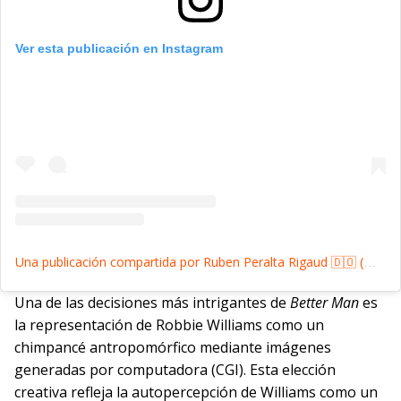
Ver esta publicación en Instagram
Una publicación compartida por Ruben Peralta Rigaud 🇩🇴 (@cocalecas)
Una de las decisiones más intrigantes de
Better Man
es
la representación de Robbie Williams como un
chimpancé antropomórfico mediante imágenes
generadas por computadora (CGI). Esta elección
creativa refleja la autopercepción de Williams como un