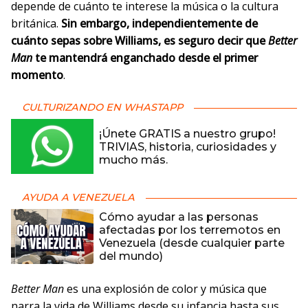
depende de cuánto te interese la música o la cultura
británica.
Sin embargo, independientemente de
cuánto sepas sobre Williams, es seguro decir que
Better
Man
te mantendrá enganchado desde el primer
momento
.
CULTURIZANDO EN WHASTAPP
¡Únete GRATIS a nuestro grupo!
TRIVIAS, historia, curiosidades y
mucho más.
AYUDA A VENEZUELA
Cómo ayudar a las personas
afectadas por los terremotos en
Venezuela (desde cualquier parte
del mundo)
Better Man
es una explosión de color y música que
narra la vida de Williams desde su infancia hasta sus