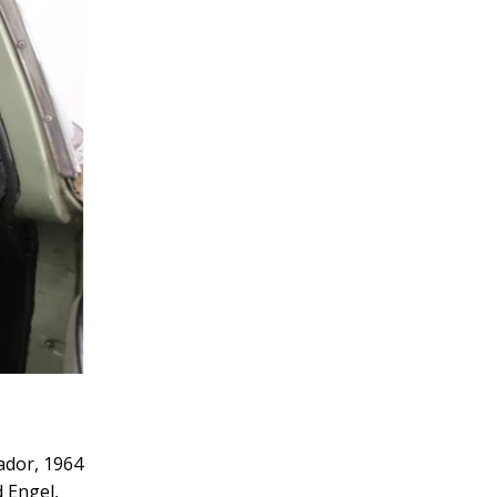
ñador, 1964
 Engel,