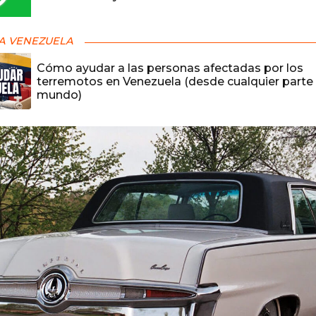
A VENEZUELA
Cómo ayudar a las personas afectadas por los
terremotos en Venezuela (desde cualquier parte 
mundo)