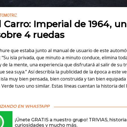
 en:
UTOMOTRIZ
l Carro: Imperial de 1964, u
 sobre 4 ruedas
chure que estaba junto al manual de usuario de este automóv
: “Su isla privada, que minuto a minuto conduce, elimina tod
 de la mente, una experiencia que disfrutará al salir de su t
e sea suya.” Así describía la publicidad de la época a este ve
isla muy bien pensada, bien construida y tan bien equipada
 Verde tuvo uno similar. Estas líneas cuentan la historia del 
IZANDO EN WHASTAPP
¡Únete GRATIS a nuestro grupo! TRIVIAS, historia
curiosidades y mucho más.