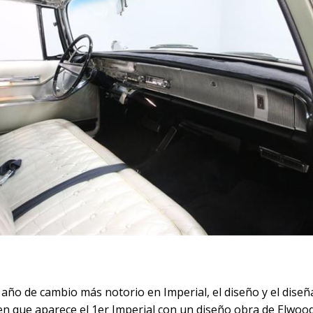
 año de cambio más notorio en Imperial, el diseño y el dise
en que aparece el 1er Imperial con un diseño obra de Elwood