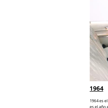
1964
1964 es el
es el año 