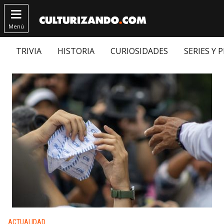

Menú
TRIVIA
HISTORIA
CURIOSIDADES
SERIES Y 
Publicado en:
ACTUALIDAD