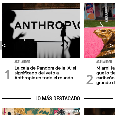
ACTUALIDAD
ACTUALIDAD
La caja de Pandora de la IA: el
Miami, l
significado del veto a
que lo ti
Anthropic en todo el mundo
caribeño 
grande d
LO MÁS DESTACADO