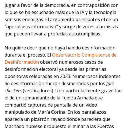
jugar a favor de la democracia, en contraposición con
lo que se ha escuchado más: que la IA y la tecnología
son sus enemigas. El argumento principal es el de un
“apocalipsis informativo” y surge de voces alarmistas
que pueden llevar a profecías autocumplidas.
No quiere decir que no haya habido desinformación
durante el proceso. El
Observatorio Complutense de
Desinformación
observó numerosos casos de
desinformación electoral ya desde las primarias
opositoras celebradas en 2023. Numerosos incidentes
de desinformación fueron desmentidos por los
fact
checkers
(verificadores). Uno particularmente grave fue
el de un comandante de la Fuerza Armada que
compartió capturas de pantalla de un vídeo
manipulado de María Corina. En los pantallazos
aparecía un pizarrón rayado donde pareciera que
Machado hubiese propuesto eliminar a las Fuerzas