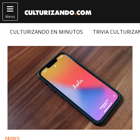

Menú
CULTURIZANDO EN MINUTOS
TRIVIA CULTURIZ
Publicado en:
PADRES