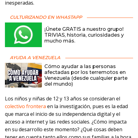
inesperadas.
CULTURIZANDO EN WHASTAPP
¡Únete GRATIS a nuestro grupo!
TRIVIAS, historia, curiosidades y
mucho más.
AYUDA A VENEZUELA
Cómo ayudar a las personas
afectadas por los terremotos en
Venezuela (desde cualquier parte
del mundo)
Los niños y niñas de 12 y 13 años se consideran el
colectivo frontera
en la investigación, pues es la edad
que marca el inicio de su independencia digital y el
acceso a internet y las redes sociales. ¿Cómo impacta
en su desarrollo este momento? ¿Qué cosas deben
tener en cuenta tanto ellos como sus familias a la hora