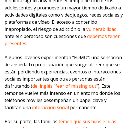
modifica significativamente el tiempo de ocio de los
adolescentes y promueve un mayor tiempo dedicado a
actividades digitales como videojuegos, redes sociales y
plataformas de vídeo. El acceso a contenido
inapropiado, el riesgo de adicción o la
vulnerabilidad
ante el ciberacoso son cuestiones que
debemos tener
presentes
.
Algunos jóvenes experimentan “FOMO”: una sensación
de ansiedad o preocupación que surge al creer que se
están perdiendo experiencias, eventos o interacciones
sociales importantes que otras personas están
disfrutando (
del inglés “fear of missing out”
). Este
temor se vuelve más intenso en un entorno donde los
teléfonos móviles desempeñan un papel clave y
facilitan una
interacción social
permanente.
Por su parte, las familias
temen que sus hijos e hijas