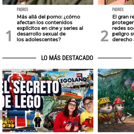
PADRES
PADRES
Más allá del porno: ¿cómo
El gran r
afectan los contenidos
proteger
explícitos en cine y series al
redes soc
desarrollo sexual de
peligro s
los adolescentes?
derecho 
LO MÁS DESTACADO