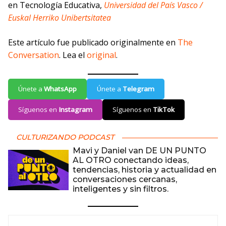
en Tecnología Educativa,
Universidad del País Vasco /
Euskal Herriko Unibertsitatea
Este artículo fue publicado originalmente en
The
Conversation
. Lea el
original
.
Únete a
WhatsApp
Únete a
Telegram
Síguenos en
Instagram
Síguenos en
TikTok
CULTURIZANDO PODCAST
Mavi y Daniel van DE UN PUNTO
AL OTRO conectando ideas,
tendencias, historia y actualidad en
conversaciones cercanas,
inteligentes y sin filtros.