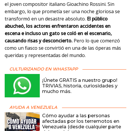
el joven compositor italiano Gioachino Rossini. Sin
embargo, lo que prometía ser una noche gloriosa se
transformó en un desastre absoluto.
El público
abucheó, los actores enfrentaron accidentes en
escena e incluso un gato se coló en el escenario,
causando risas y desconcierto.
Pero lo que comenzó
como un fiasco se convirtió en una de las óperas más
queridas y representadas del mundo.
CULTURIZANDO EN WHASTAPP
¡Únete GRATIS a nuestro grupo!
TRIVIAS, historia, curiosidades y
mucho más.
AYUDA A VENEZUELA
Cómo ayudar a las personas
afectadas por los terremotos en
Venezuela (desde cualquier parte