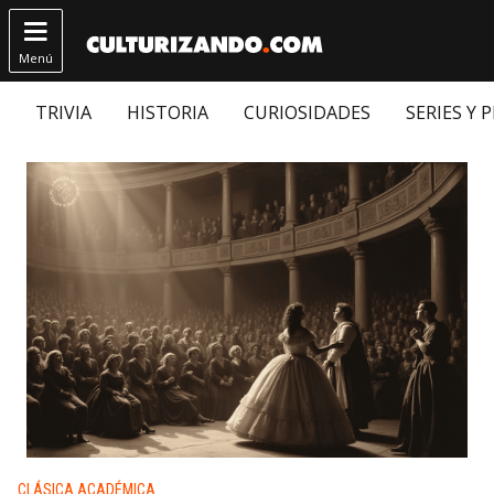

Menú
TRIVIA
HISTORIA
CURIOSIDADES
SERIES Y 
Publicado en:
CLÁSICA ACADÉMICA