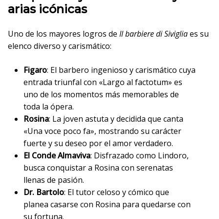
arias icónicas
Uno de los mayores logros de
Il barbiere di Siviglia
es su
elenco diverso y carismático:
Figaro
: El barbero ingenioso y carismático cuya
entrada triunfal con «Largo al factotum» es
uno de los momentos más memorables de
toda la ópera.
Rosina
: La joven astuta y decidida que canta
«Una voce poco fa», mostrando su carácter
fuerte y su deseo por el amor verdadero.
El Conde Almaviva
: Disfrazado como Lindoro,
busca conquistar a Rosina con serenatas
llenas de pasión.
Dr. Bartolo
: El tutor celoso y cómico que
planea casarse con Rosina para quedarse con
su fortuna.