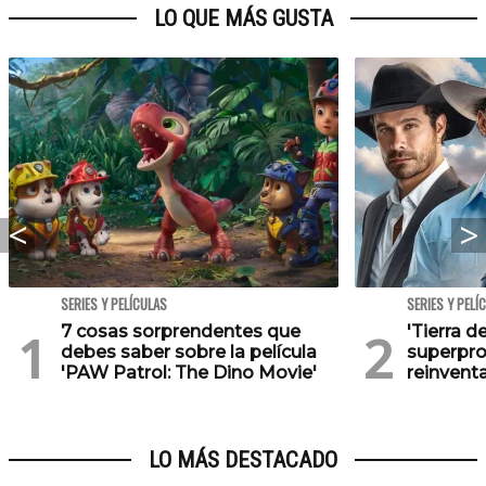
LO QUE MÁS GUSTA
SERIES Y PELÍCULAS
SERIES Y PELÍ
7 cosas sorprendentes que
'Tierra d
debes saber sobre la película
superpro
'PAW Patrol: The Dino Movie'
reinventa
LO MÁS DESTACADO