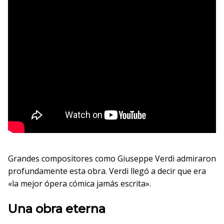
Grandes compositores como Giuseppe Verdi admiraron
profundamente esta obra. Verdi llegó a decir que era
«la mejor ópera cómica jamás escrita».
Una obra eterna