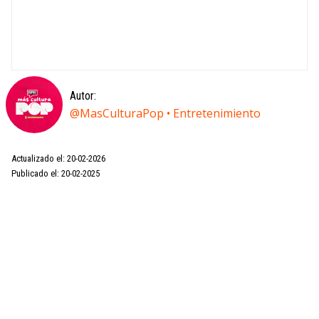
Autor:
@MasCulturaPop • Entretenimiento
Actualizado el: 20-02-2026
Publicado el: 20-02-2025