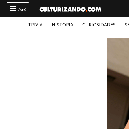

Menú
TRIVIA
HISTORIA
CURIOSIDADES
S