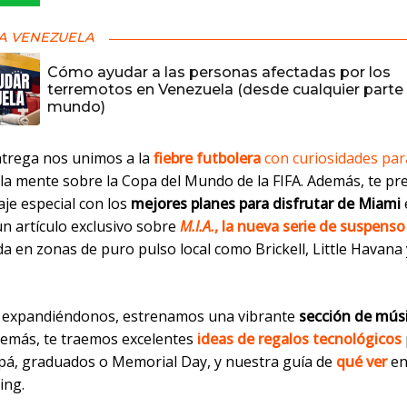
A VENEZUELA
Cómo ayudar a las personas afectadas por los
terremotos en Venezuela (desde cualquier parte 
mundo)
ntrega nos unimos a la
fiebre futbolera
con curiosidades par
la mente sobre la Copa del Mundo de la FIFA. Además, te p
je especial con los
mejores planes para disfrutar de Miami
un artículo exclusivo sobre
M.I.A.
, la nueva serie de suspenso
 en zonas de puro pulso local como Brickell, Little Havana 
expandiéndonos, estrenamos una vibrante
sección de mús
emás, te traemos excelentes
ideas de regalos tecnológicos
á, graduados o Memorial Day, y nuestra guía de
qué ver
en 
ing.