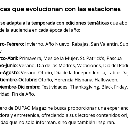
cas que evolucionan con las estaciones
a
se adapta a la temporada con ediciones temáticas
que abo
de la audiencia en cada época del año:
ro-Febrero:
Invierno, Año Nuevo, Rebajas, San Valentín, Su
l.
zo-Abril:
Primavera, Mes de la Mujer, St. Patrick’s, Pascua.
o-Junio:
Verano, Día de las Madres, Vacaciones, Día del Padr
io-Agosto:
Verano-Otoño, Día de la Independencia, Labor Da
tiembre-Octubre:
Otoño, Herencia Hispana, Halloween.
iembre-Diciembre:
Festividades, Thanksgiving, Black Friday,
idad, Fin de Año.
ro de DUPAO Magazine busca proporcionar una experienc
ora y entretenida, ofreciendo a sus lectores contenidos ori
lidad que no solo informan, sino que también inspiran.