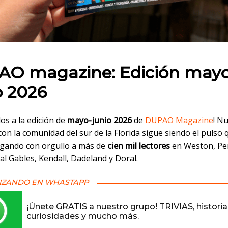
 en:
O magazine: Edición may
o 2026
os a la edición de
mayo-junio 2026
de
DUPAO Magazine
! N
on la comunidad del sur de la Florida sigue siendo el pulso
egando con orgullo a más de
cien mil lectores
en Weston, P
al Gables, Kendall, Dadeland y Doral.
IZANDO EN WHASTAPP
¡Únete GRATIS a nuestro grupo! TRIVIAS, historia
curiosidades y mucho más.