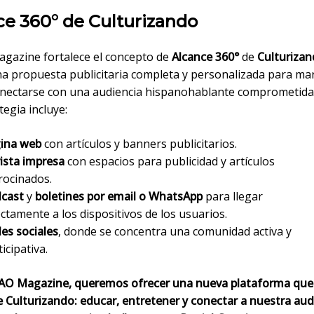
ce 360° de Culturizando
azine fortalece el concepto de
Alcance 360°
de
Culturiza
na propuesta publicitaria completa y personalizada para ma
nectarse con una audiencia hispanohablante comprometida 
tegia incluye:
ina web
con artículos y banners publicitarios.
ista impresa
con espacios para publicidad y artículos
rocinados.
cast
y
boletines por email o WhatsApp
para llegar
ectamente a los dispositivos de los usuarios.
es sociales
, donde se concentra una comunidad activa y
icipativa.
O Magazine, queremos ofrecer una nueva plataforma que r
e Culturizando: educar, entretener y conectar a nuestra au