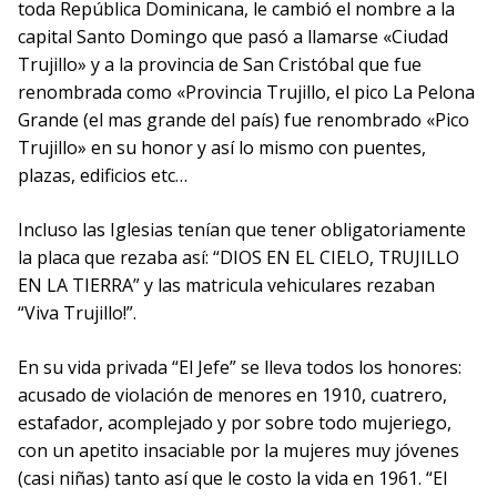
toda República Dominicana, le cambió el nombre a la
capital Santo Domingo que pasó a llamarse «Ciudad
Trujillo» y a la provincia de San Cristóbal que fue
renombrada como «Provincia Trujillo, el pico La Pelona
Grande (el mas grande del país) fue renombrado «Pico
Trujillo» en su honor y así lo mismo con puentes,
plazas, edificios etc…
Incluso las Iglesias tenían que tener obligatoriamente
la placa que rezaba así: “DIOS EN EL CIELO, TRUJILLO
EN LA TIERRA” y las matricula vehiculares rezaban
“Viva Trujillo!”.
En su vida privada “El Jefe” se lleva todos los honores:
acusado de violación de menores en 1910, cuatrero,
estafador, acomplejado y por sobre todo mujeriego,
con un apetito insaciable por la mujeres muy jóvenes
(casi niñas) tanto así que le costo la vida en 1961. “El