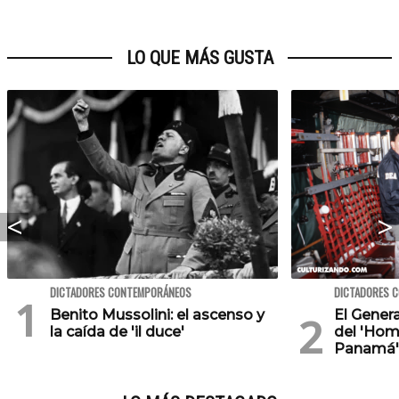
LO QUE MÁS GUSTA
DICTADORES CONTEMPORÁNEOS
DICTADORES 
Benito Mussolini: el ascenso y
El Genera
la caída de 'il duce'
del 'Hom
Panamá'