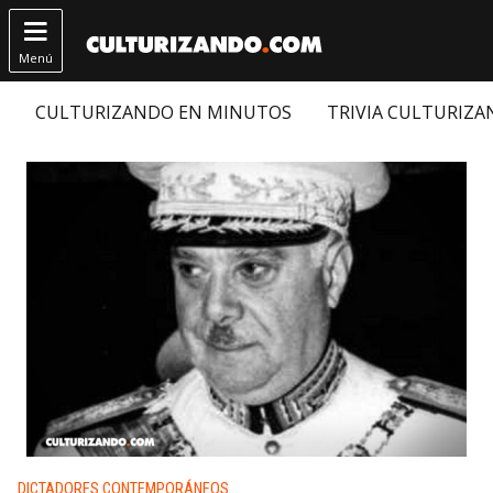

Menú
CULTURIZANDO EN MINUTOS
TRIVIA CULTURIZ
Publicado en:
DICTADORES CONTEMPORÁNEOS