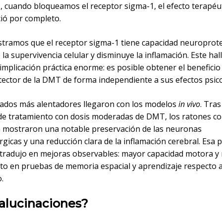
, cuando bloqueamos el receptor sigma-1, el efecto terapéu
ió por completo.
stramos que el receptor sigma-1 tiene capacidad neuroprote
a supervivencia celular y disminuye la inflamación. Este hal
implicación práctica enorme: es posible obtener el beneficio
ector de la DMT de forma independiente a sus efectos psico
tados más alentadores llegaron con los modelos
in vivo
. Tras
e tratamiento con dosis moderadas de DMT, los ratones c
 mostraron una notable preservación de las neuronas
icas y una reducción clara de la inflamación cerebral. Esa 
e tradujo en mejoras observables: mayor capacidad motora y
to en pruebas de memoria espacial y aprendizaje respecto 
.
 alucinaciones?