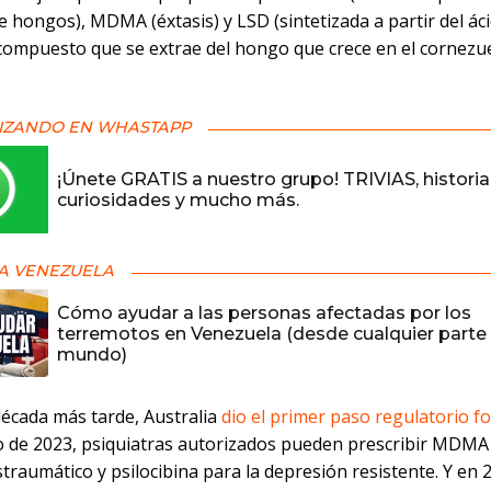
e hongos), MDMA (éxtasis) y LSD (sintetizada a partir del ác
 compuesto que se extrae del hongo que crece en el cornezue
IZANDO EN WHASTAPP
¡Únete GRATIS a nuestro grupo! TRIVIAS, historia
curiosidades y mucho más.
A VENEZUELA
Cómo ayudar a las personas afectadas por los
terremotos en Venezuela (desde cualquier parte 
mundo)
década más tarde, Australia
dio el primer paso regulatorio f
io de 2023, psiquiatras autorizados pueden prescribir MDMA
traumático y psilocibina para la depresión resistente. Y en 