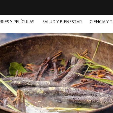
ERIES Y PELÍCULAS
SALUD Y BIENESTAR
CIENCIA Y 