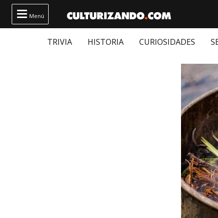

Menú
TRIVIA
HISTORIA
CURIOSIDADES
S