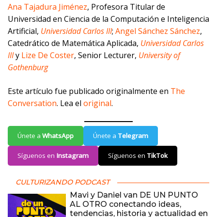
Ana Tajadura Jiménez
, Profesora Titular de
Universidad en Ciencia de la Computación e Inteligencia
Artificial,
Universidad Carlos III
;
Angel Sánchez Sánchez
,
Catedrático de Matemática Aplicada,
Universidad Carlos
III
y
Lize De Coster
, Senior Lecturer,
University of
Gothenburg
Este artículo fue publicado originalmente en
The
Conversation
. Lea el
original
.
Únete a
WhatsApp
Únete a
Telegram
Síguenos en
Instagram
Síguenos en
TikTok
CULTURIZANDO PODCAST
Mavi y Daniel van DE UN PUNTO
AL OTRO conectando ideas,
tendencias, historia y actualidad en