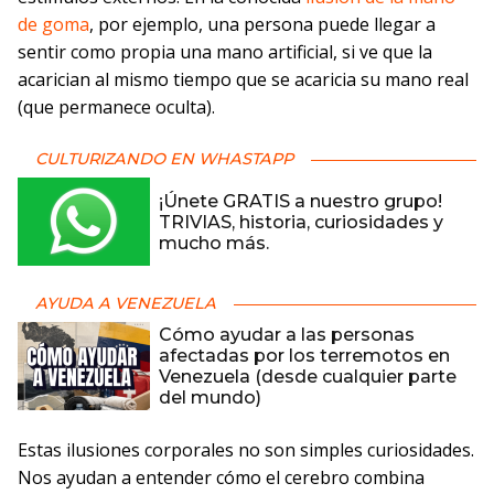
de goma
, por ejemplo, una persona puede llegar a
sentir como propia una mano artificial, si ve que la
acarician al mismo tiempo que se acaricia su mano real
(que permanece oculta).
CULTURIZANDO EN WHASTAPP
¡Únete GRATIS a nuestro grupo!
TRIVIAS, historia, curiosidades y
mucho más.
AYUDA A VENEZUELA
Cómo ayudar a las personas
afectadas por los terremotos en
Venezuela (desde cualquier parte
del mundo)
Estas ilusiones corporales no son simples curiosidades.
Nos ayudan a entender cómo el cerebro combina