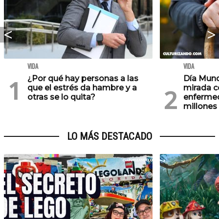
VIDA
VIDA
¿Por qué hay personas a las
Día Mund
que el estrés da hambre y a
mirada c
otras se lo quita?
enfermed
millones
LO MÁS DESTACADO