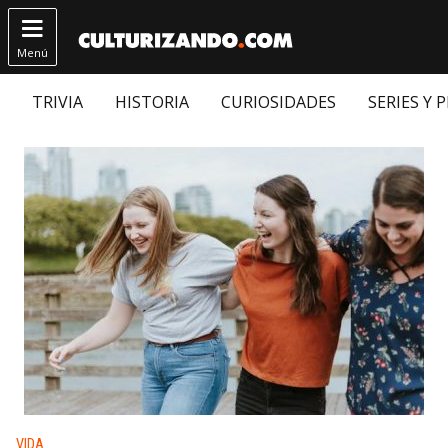

Menú
TRIVIA
HISTORIA
CURIOSIDADES
SERIES Y 
Publicado en:
VIDA