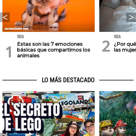
VIDA
VIDA
Estas son las 7 emociones
¿Por qu
básicas que compartimos los
las muje
animales
LO MÁS DESTACADO