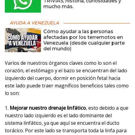
TRIVIAS, historia, curiosidades y
mucho más.
AYUDA A VENEZUELA
Cómo ayudar a las personas
afectadas por los terremotos en
Venezuela (desde cualquier parte
del mundo)
Varios de nuestros órganos claves como lo son el
corazón, el estómago y el bazo se encuentran del lado
izquierdo del cuerpo, dormir en posición fetal hacia
este lado puede traer magníficos beneficios tales como
lo son:
1.
Mejorar nuestro drenaje linfático
, esto debido a que
nuestro lado izquierdo es el lado dominante del
sistema linfático, ya que aquí se encuentra el ducto
torácico. Por este lado se transporta toda la linfa para