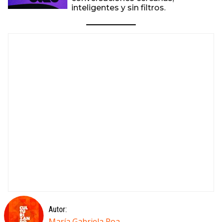
inteligentes y sin filtros.
Autor:
María Gabriela Roa