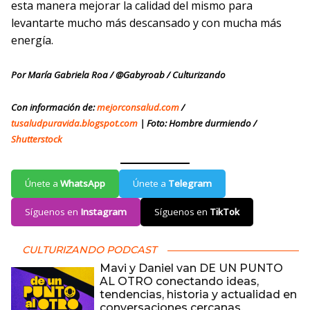
esta manera mejorar la calidad del mismo para
levantarte mucho más descansado y con mucha más
energía.
Por María Gabriela Roa / @Gabyroab / Culturizando
Con información de:
mejorconsalud.com
/
tusaludpuravida.blogspot.com
| Foto: Hombre durmiendo /
Shutterstock
Únete a
WhatsApp
Únete a
Telegram
Síguenos en
Instagram
Síguenos en
TikTok
CULTURIZANDO PODCAST
Mavi y Daniel van DE UN PUNTO
AL OTRO conectando ideas,
tendencias, historia y actualidad en
conversaciones cercanas,