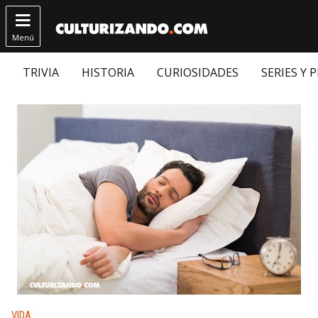

Menú
TRIVIA
HISTORIA
CURIOSIDADES
SERIES Y 
Publicado en:
VIDA