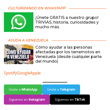
CULTURIZANDO EN WHASTAPP
¡Únete GRATIS a nuestro grupo!
TRIVIAS, historia, curiosidades y
mucho más.
AYUDA A VENEZUELA
Cómo ayudar a las personas
afectadas por los terremotos en
Venezuela (desde cualquier parte
del mundo)
Spotify
Google
Apple
Únete a
WhatsApp
Únete a
Telegram
Síguenos en
Instagram
Síguenos en
TikTok