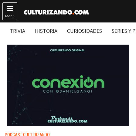

Menú
TRIVIA
HISTORIA
CURIOSIDADES
SERIES Y 
Publicado en:
PODCAST CULTURIZANDO