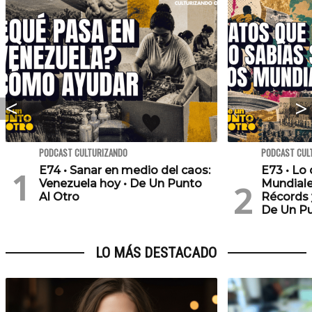
PODCAST CULTURIZANDO
PODCAST CUL
E74 • Sanar en medio del caos:
E73 • Lo
Venezuela hoy • De Un Punto
Mundiale
Al Otro
Récords 
De Un Pu
LO MÁS DESTACADO