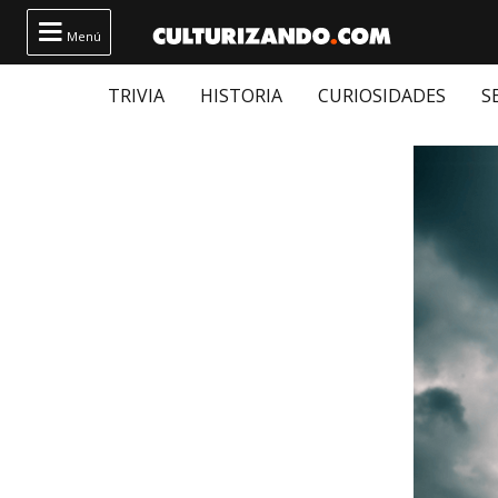

Menú
TRIVIA
HISTORIA
CURIOSIDADES
S