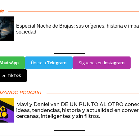
WhatsApp
Únete a
Telegram
Síguenos en
Instagram
s en
TikTok
IZANDO PODCAST
Mavi y Daniel van DE UN PUNTO AL OTRO cone
ideas, tendencias, historia y actualidad en conve
cercanas, inteligentes y sin filtros.