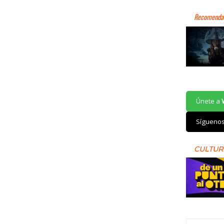
Únete a
Sígueno
CULTUR