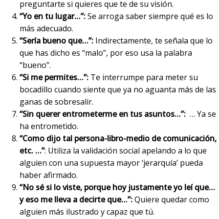
preguntarte si quieres que te de su visión.
“Yo en tu lugar…”:
Se arroga saber siempre qué es lo
más adecuado.
“Sería bueno que…”:
Indirectamente, te señala que lo
que has dicho es “malo”, por eso usa la palabra
“bueno”.
“Si me permites…”:
Te interrumpe para meter su
bocadillo cuando siente que ya no aguanta más de las
ganas de sobresalir.
“Sin querer entrometerme en tus asuntos…”:
… Ya se
ha entrometido.
“Como dijo tal persona-libro-medio de comunicación,
etc. …”
: Utiliza la validación social apelando a lo que
alguien con una supuesta mayor ‘jerarquía’ pueda
haber afirmado.
“No sé si lo viste, porque hoy justamente yo leí que…
y eso me lleva a decirte que…”:
Quiere quedar como
alguien más ilustrado y capaz que tú.