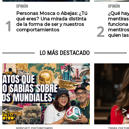
OPINIÓN
OPINIÓN
Personas Mosca o Abejas: ¿Tú
¿Qué hay
qué eres? Una mirada distinta
mentiras
de la forma de ser y nuestros
funciona 
comportamientos
mentiros
quien las
LO MÁS DESTACADO
PODCAST CULTURIZANDO
TRIVIA CULTU