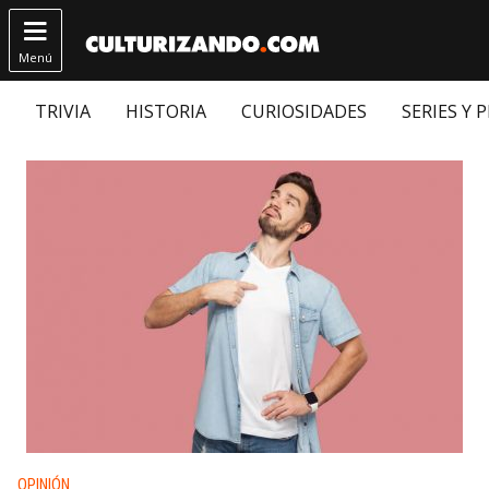

Menú
TRIVIA
HISTORIA
CURIOSIDADES
SERIES Y 
Publicado en:
OPINIÓN