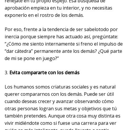
refléjate en tu propio espejo. Esa búsqueda de
aprobación empieza en tu interior, y no necesitas
exponerlo en el rostro de los demás.
Por eso, frente a la tendencia de ser sabelotodo por
inercia porque siempre has actuado así, pregúntate:
“¿Cómo me siento internamente si freno el impulso de
“dar cátedra” permanente ante los demás? ¿Qué parte
de mi se pone en juego?”
3.
Evita compararte con los demás
Los humanos somos criaturas sociales y es natural
querer compararnos con los demás. Puede ser útil
cuando deseas crecer y avanzar observando cómo
otras personas logran sus metas y objetivos que tú
también pretendes. Aunque otra cosa muy distinta es
vivir midiéndote como si fuese una carrera para ver