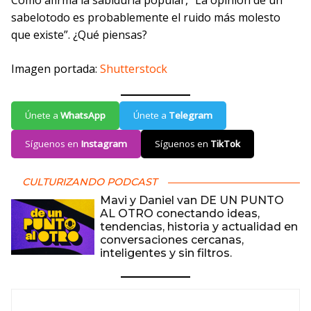
Como afirma la sabiduría popular, “La opinión de un
sabelotodo es probablemente el ruido más molesto
que existe”. ¿Qué piensas?
Imagen portada:
Shutterstock
Únete a
WhatsApp
Únete a
Telegram
Síguenos en
Instagram
Síguenos en
TikTok
CULTURIZANDO PODCAST
Mavi y Daniel van DE UN PUNTO
AL OTRO conectando ideas,
tendencias, historia y actualidad en
conversaciones cercanas,
inteligentes y sin filtros.