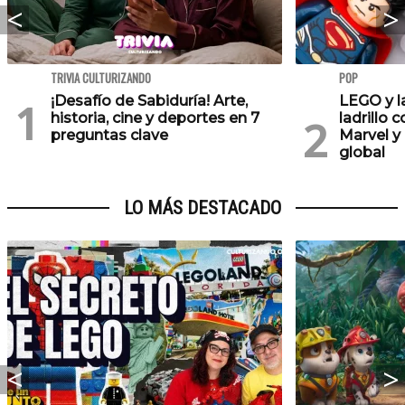
TRIVIA CULTURIZANDO
POP
¡Desafío de Sabiduría! Arte,
LEGO y l
historia, cine y deportes en 7
ladrillo 
preguntas clave
Marvel y
global
LO MÁS DESTACADO