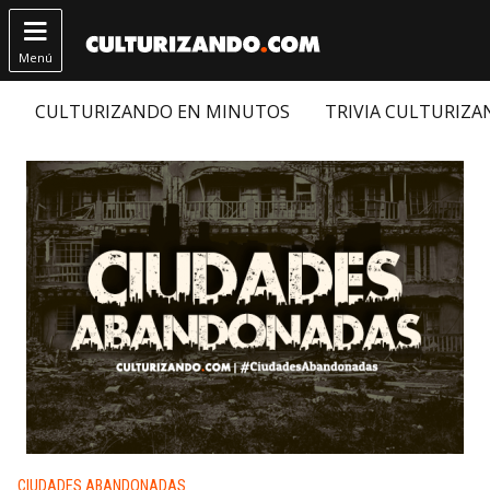

Menú
CULTURIZANDO EN MINUTOS
TRIVIA CULTURIZ
Publicado en:
CIUDADES ABANDONADAS