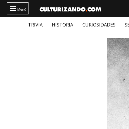

Menú
TRIVIA
HISTORIA
CURIOSIDADES
S