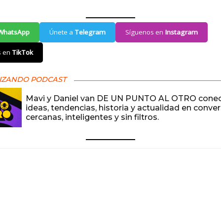
WhatsApp
Únete a
Telegram
Síguenos en
Instagram
s en
TikTok
IZANDO PODCAST
Mavi y Daniel van DE UN PUNTO AL OTRO cone
ideas, tendencias, historia y actualidad en conve
cercanas, inteligentes y sin filtros.