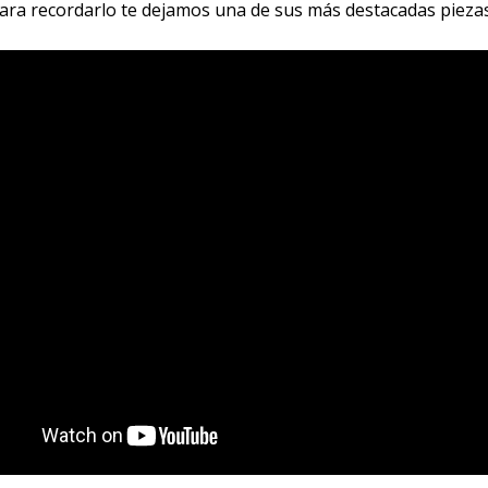
Para recordarlo te dejamos una de sus más destacadas pieza