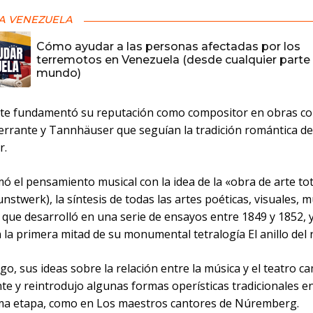
A VENEZUELA
Cómo ayudar a las personas afectadas por los
terremotos en Venezuela (desde cualquier parte 
mundo)
nte fundamentó su reputación como compositor en obras co
errante y Tannhäuser que seguían la tradición romántica d
r.
 el pensamiento musical con la idea de la «obra de arte tot
stwerk), la síntesis de todas las artes poéticas, visuales, m
 que desarrolló en una serie de ensayos entre 1849 y 1852, 
la primera mitad de su monumental tetralogía El anillo del 
o, sus ideas sobre la relación entre la música y el teatro 
e y reintrodujo algunas formas operísticas tradicionales en
ima etapa, como en Los maestros cantores de Núremberg.