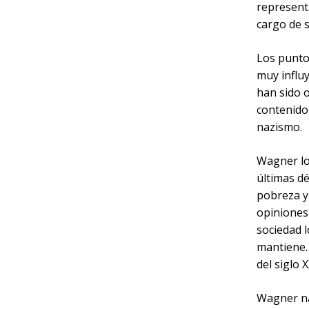
represent
cargo de 
Los punto
muy influy
han sido 
contenido 
nazismo.
Wagner lo
últimas dé
pobreza y
opiniones,
sociedad l
mantiene.
del siglo X
Wagner nac