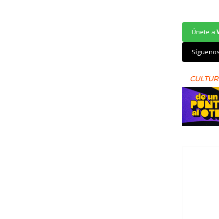
Únete a
Sígueno
CULTUR