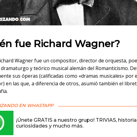
 en:
én fue Richard Wagner?
ichard Wagner fue un compositor, director de orquesta, poe
, dramaturgo y teórico musical alemán del Romanticismo. D
mente sus óperas (calificadas como «dramas musicales» por e
) en las que, a diferencia de otros, asumió también el libret
fía.
IZANDO EN WHASTAPP
¡Únete GRATIS a nuestro grupo! TRIVIAS, historia
curiosidades y mucho más.