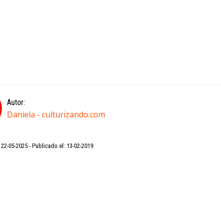
Autor:
Daniela - culturizando.com
: 22-05-2025
Publicado el: 13-02-2019