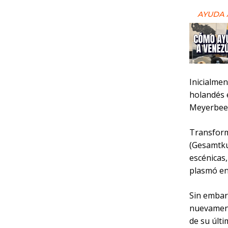
AYUDA 
Inicialme
holandés 
Meyerbee
Transformó
(Gesamtkun
escénicas,
plasmó en 
Sin embarg
nuevament
de su últ