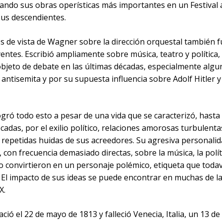
ando sus obras operísticas más importantes en un Festival 
sus descendientes.
s de vista de Wagner sobre la dirección orquestal también 
entes. Escribió ampliamente sobre música, teatro y política
objeto de debate en las últimas décadas, especialmente algu
antisemita y por su supuesta influencia sobre Adolf Hitler y
gró todo esto a pesar de una vida que se caracterizó, hasta
cadas, por el exilio político, relaciones amorosas turbulenta
 repetidas huidas de sus acreedores. Su agresiva personalid
 con frecuencia demasiado directas, sobre la música, la políti
o convirtieron en un personaje polémico, etiqueta que todav
 El impacto de sus ideas se puede encontrar en muchas de la
X.
ió el 22 de mayo de 1813 y falleció Venecia, Italia, un 13 de