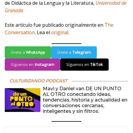
de Didáctica de la Lengua y la Literatura,
Universidad de
Granada
Este artículo fue publicado originalmente en
The
Conversation
. Lea el
original
.
Únete a
WhatsApp
Únete a
Telegram
Síguenos en
Instagram
Síguenos en
TikTok
CULTURIZANDO PODCAST
Mavi y Daniel van DE UN PUNTO
AL OTRO conectando ideas,
tendencias, historia y actualidad en
conversaciones cercanas,
inteligentes y sin filtros.