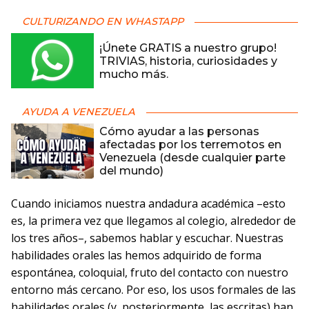
CULTURIZANDO EN WHASTAPP
¡Únete GRATIS a nuestro grupo!
TRIVIAS, historia, curiosidades y
mucho más.
AYUDA A VENEZUELA
Cómo ayudar a las personas
afectadas por los terremotos en
Venezuela (desde cualquier parte
del mundo)
Cuando iniciamos nuestra andadura académica –esto
es, la primera vez que llegamos al colegio, alrededor de
los tres años–, sabemos hablar y escuchar. Nuestras
habilidades orales las hemos adquirido de forma
espontánea, coloquial, fruto del contacto con nuestro
entorno más cercano. Por eso, los usos formales de las
habilidades orales (y, posteriormente, las escritas) han