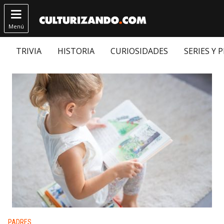

Menú
TRIVIA
HISTORIA
CURIOSIDADES
SERIES Y 
Publicado en:
PADRES