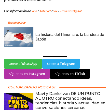
Con información de
Vice
/
Antena3
/
Vix
/
TravesíasDigital
Únete a
WhatsApp
Únete a
Telegram
Síguenos en
Instagram
Síguenos en
TikTok
CULTURIZANDO PODCAST
Mavi y Daniel van DE UN PUNTO
AL OTRO conectando ideas,
tendencias, historia y actualidad en
conversaciones cercanas,