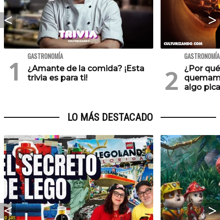
GASTRONOMÍA
GASTRONOMÍA
¿Amante de la comida? ¡Esta
¿Por qué
trivia es para ti!
quemam
algo pic
LO MÁS DESTACADO