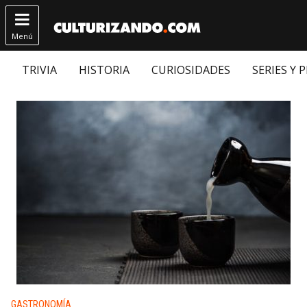

Menú
TRIVIA
HISTORIA
CURIOSIDADES
SERIES Y 
Publicado en:
GASTRONOMÍA