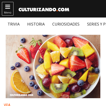

Menú
TRIVIA
HISTORIA
CURIOSIDADES
SERIES Y 
Publicado en:
VIDA