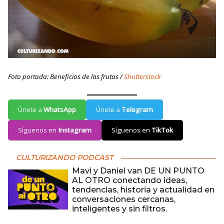
Foto portada: Beneficios de las frutas /
Shutterstock
Únete a
WhatsApp
Únete a
Telegram
Síguenos en
Instagram
Síguenos en
TikTok
CULTURIZANDO PODCAST
Mavi y Daniel van DE UN PUNTO
AL OTRO conectando ideas,
tendencias, historia y actualidad en
conversaciones cercanas,
inteligentes y sin filtros.