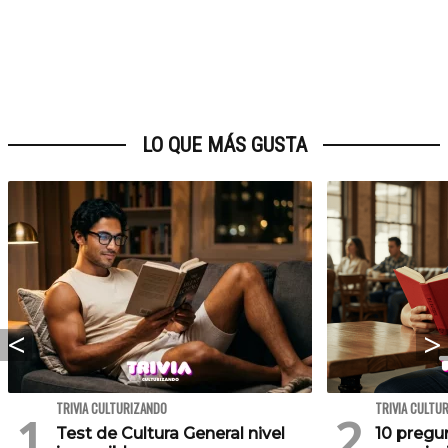
LO QUE MÁS GUSTA
TRIVIA CULTURIZANDO
TRIVIA CULTU
Test de Cultura General nivel
10 pregu