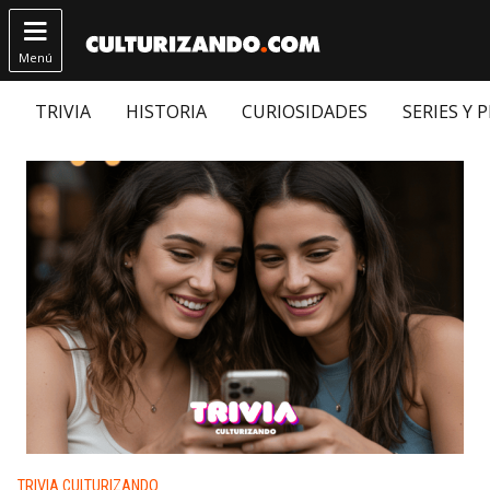

Menú
TRIVIA
HISTORIA
CURIOSIDADES
SERIES Y 
Publicado en:
TRIVIA CULTURIZANDO