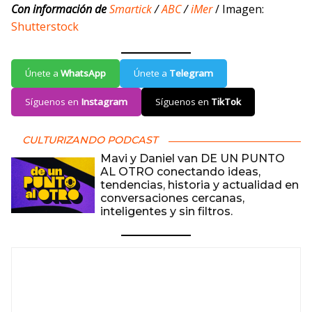
Con información de
Smartick
/
ABC
/
iMer
/ Imagen:
Shutterstock
Únete a
WhatsApp
Únete a
Telegram
Síguenos en
Instagram
Síguenos en
TikTok
CULTURIZANDO PODCAST
Mavi y Daniel van DE UN PUNTO
AL OTRO conectando ideas,
tendencias, historia y actualidad en
conversaciones cercanas,
inteligentes y sin filtros.