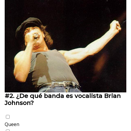
#2.
¿De qué banda es vocalista Brian
Johnson?
Queen