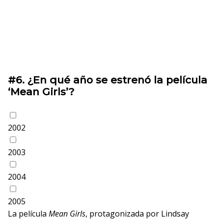
#6.
¿En qué año se estrenó la película
‘Mean Girls’?
2002
2003
2004
2005
La película
Mean Girls
, protagonizada por Lindsay