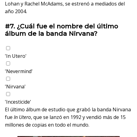
Lohan y Rachel McAdams, se estrenó a mediados del
año 2004.
#7.
¿Cuál fue el nombre del último
álbum de la banda Nirvana?
'In Utero'
'Nevermind'
'Nirvana'
'Incesticide'
El último álbum de estudio que grabó la banda Nirvana
fue
In Utero
, que se lanzó en 1992 y vendió más de 15
millones de copias en todo el mundo.