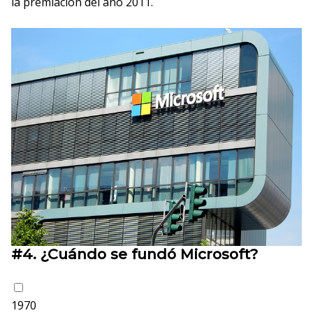
la premiación del año 2011.
#4.
¿Cuándo se fundó Microsoft?
1970