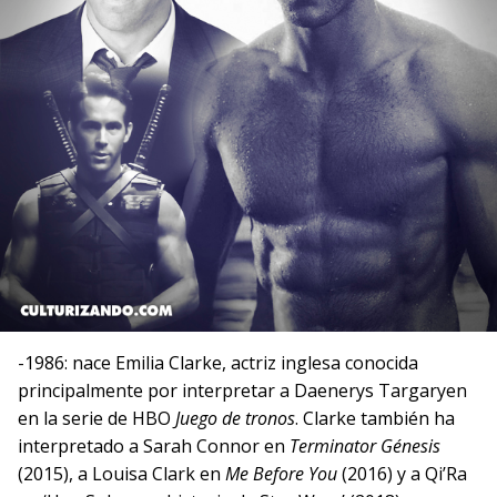
-1986: nace Emilia Clarke, actriz inglesa conocida
principalmente por interpretar a Daenerys Targaryen
en la serie de HBO
Juego de tronos
. Clarke también ha
interpretado a Sarah Connor en
Terminator Génesis
(2015), a Louisa Clark en
Me Before You
(2016) y a Qi’Ra