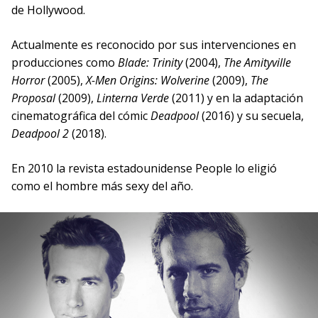
de Hollywood.
Actualmente es reconocido por sus intervenciones en
producciones como
Blade: Trinity
(2004),
The Amityville
Horror
(2005),
X-Men Origins: Wolverine
(2009),
The
Proposal
(2009),
Linterna Verde
(2011) y en la adaptación
cinematográfica del cómic
Deadpool
(2016) y su secuela,
Deadpool 2
(2018).
En 2010 la revista estadounidense People lo eligió
como el hombre más sexy del año.