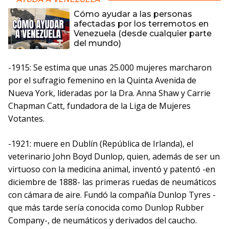
Cómo ayudar a las personas
afectadas por los terremotos en
Venezuela (desde cualquier parte
del mundo)
-1915: Se estima que unas 25.000 mujeres marcharon
por el sufragio femenino en la Quinta Avenida de
Nueva York, lideradas por la Dra. Anna Shaw y Carrie
Chapman Catt, fundadora de la Liga de Mujeres
Votantes.
-1921: muere en Dublín (República de Irlanda), el
veterinario John Boyd Dunlop, quien, además de ser un
virtuoso con la medicina animal, inventó y patentó -en
diciembre de 1888- las primeras ruedas de neumáticos
con cámara de aire. Fundó la compañía Dunlop Tyres -
que más tarde sería conocida como Dunlop Rubber
Company-, de neumáticos y derivados del caucho.