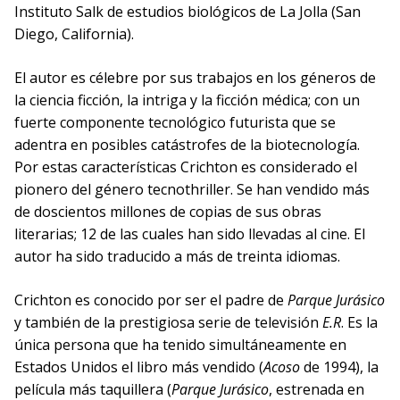
Instituto Salk de estudios biológicos de La Jolla (San
Diego, California).
El autor es célebre por sus trabajos en los géneros de
la ciencia ficción, la intriga y la ficción médica; con un
fuerte componente tecnológico futurista que se
adentra en posibles catástrofes de la biotecnología.
Por estas características Crichton es considerado el
pionero del género tecnothriller. Se han vendido más
de doscientos millones de copias de sus obras
literarias; 12 de las cuales han sido llevadas al cine. El
autor ha sido traducido a más de treinta idiomas.
Crichton es conocido por ser el padre de
Parque Jurásico
y también de la prestigiosa serie de televisión
E.R
. Es la
única persona que ha tenido simultáneamente en
Estados Unidos el libro más vendido (
Acoso
de 1994), la
película más taquillera (
Parque Jurásico
, estrenada en