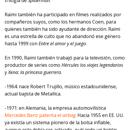
trilogía de
Spiderman
.
Raimi también ha participado en filmes realizados por
compañeros suyos, como los hermanos Coen, para
quienes también ha sido ayudante de dirección. Raimi
es una estrella de culto que no abandonó ese género
hasta 1999 con
Entre el amor y el juego
.
En 1990, Raimi también trabajó para la televisión, como
productor de series como
Hércules los viajes legendarios
y
Xena: la princesa guerrera
.
-1964: nace Robert Trujillo, músico estadounidense,
actual bajista de Metallica.
-1971: en Alemania, la empresa automovilística
Mercedes Benz patenta el
airbag
. Hacia 1955 en EE. UU.
ya existía un sistema pionero de la bolsa inflable,
aunque este debía ser activado -pulsando un botón-