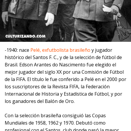
-1940: nace
Pelé, exfutbolista brasileño
y jugador
histórico del Santos F. C., y de la selección de fútbol de
Brasil. Edson Arantes do Nascimento fue elegido el
mejor jugador del siglo XX por una Comisión de Fútbol
de la FIFA. El título le fue conferido a Pelé en el 2000 por
los suscriptores de la Revista FIFA, la Federación
Internacional de Historia y Estadística de Fútbol, y por
los ganadores del Balón de Oro.
Con la selección brasileña consiguió las Copas
Mundiales de 1958, 1962 y 1970. Debutó como
profesional con el Santos, club donde pasó la mayor