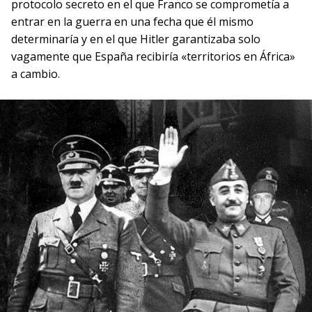
protocolo secreto en el que Franco se comprometía a
entrar en la guerra en una fecha que él mismo
determinaría y en el que Hitler garantizaba solo
vagamente que España recibiría «territorios en África»
a cambio.