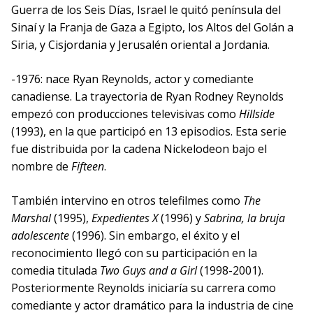
Guerra de los Seis Días, Israel le quitó península del
Sinaí y la Franja de Gaza a Egipto, los Altos del Golán a
Siria, y Cisjordania y Jerusalén oriental a Jordania.
-1976: nace Ryan Reynolds, actor y comediante
canadiense. La trayectoria de Ryan Rodney Reynolds
empezó con producciones televisivas como
Hillside
(1993), en la que participó en 13 episodios. Esta serie
fue distribuida por la cadena Nickelodeon bajo el
nombre de
Fifteen
.
También intervino en otros telefilmes como
The
Marshal
(1995),
Expedientes X
(1996) y
Sabrina, la bruja
adolescente
(1996). Sin embargo, el éxito y el
reconocimiento llegó con su participación en la
comedia titulada
Two Guys and a Girl
(1998-2001).
Posteriormente Reynolds iniciaría su carrera como
comediante y actor dramático para la industria de cine