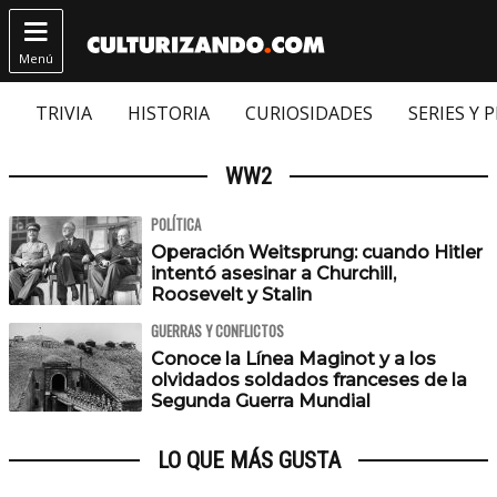

Menú
TRIVIA
HISTORIA
CURIOSIDADES
SERIES Y 
WW2
POLÍTICA
Operación Weitsprung: cuando Hitler
intentó asesinar a Churchill,
Roosevelt y Stalin
GUERRAS Y CONFLICTOS
Conoce la Línea Maginot y a los
olvidados soldados franceses de la
Segunda Guerra Mundial
LO QUE MÁS GUSTA