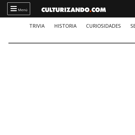

Menú
TRIVIA
HISTORIA
CURIOSIDADES
S