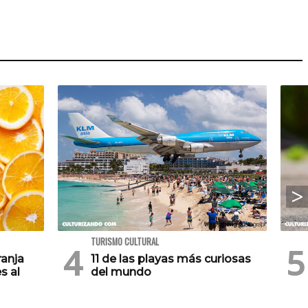
TURISMO CULTURAL
ranja
11 de las playas más curiosas
s al
del mundo