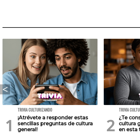
TRIVIA CULTURIZANDO
TRIVIA CULT
¡Atrévete a responder estas
¿Te cons
sencillas preguntas de cultura
cultura 
general!
en esta t