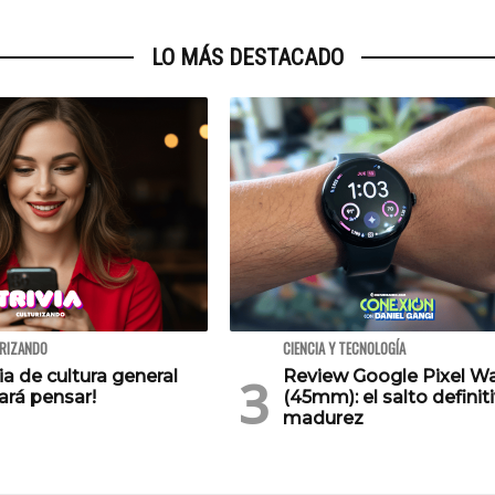
LO MÁS DESTACADO
URIZANDO
CIENCIA Y TECNOLOGÍA
via de cultura general
Review Google Pixel W
ará pensar!
(45mm): el salto definiti
madurez