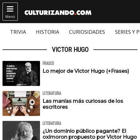

Menú
TRIVIA
HISTORIA
CURIOSIDADES
SERIES Y 
VICTOR HUGO
FRASES
Lo mejor de Victor Hugo (+Frases)
LITERATURA
Las manías más curiosas de los
escritores
LITERATURA
¿Un dominio público pagante? El
oxímoron propuesto por Victor Hugo