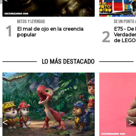
MITOS Y LEYENDAS
DE UN PUNTO 
El mal de ojo en la creencia
E75 • De 
popular
Verdader
de LEGO
LO MÁS DESTACADO