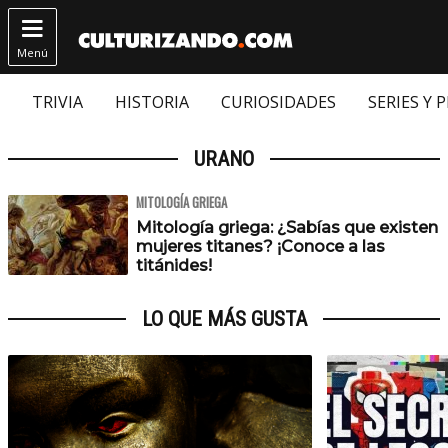

Menú
TRIVIA
HISTORIA
CURIOSIDADES
SERIES Y 
URANO
MITOLOGÍA GRIEGA
Mitología griega: ¿Sabías que existen
mujeres titanes? ¡Conoce a las
titánides!
LO QUE MÁS GUSTA