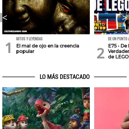
MITOS Y LEYENDAS
DE UN PUNTO 
El mal de ojo en la creencia
E75 • De 
popular
Verdader
de LEGO
LO MÁS DESTACADO