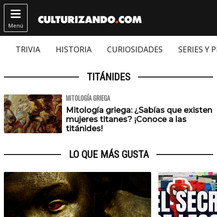

Menú
TRIVIA
HISTORIA
CURIOSIDADES
SERIES Y 
TITÁNIDES
MITOLOGÍA GRIEGA
Mitología griega: ¿Sabías que existen
mujeres titanes? ¡Conoce a las
titánides!
LO QUE MÁS GUSTA