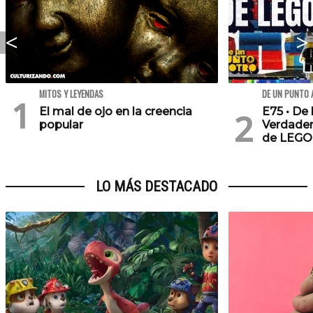
MITOS Y LEYENDAS
DE UN PUNTO 
El mal de ojo en la creencia
E75 • De 
popular
Verdader
de LEGO
LO MÁS DESTACADO