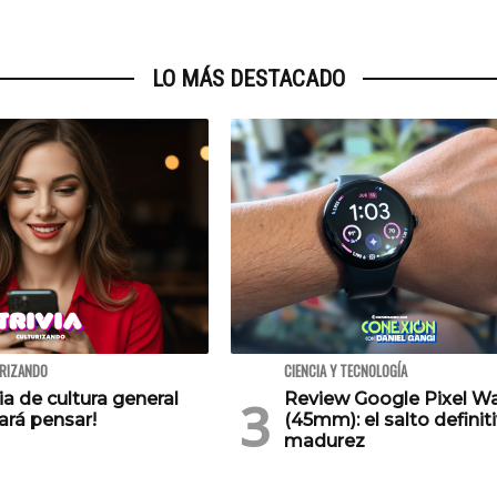
LO MÁS DESTACADO
URIZANDO
CIENCIA Y TECNOLOGÍA
via de cultura general
Review Google Pixel W
ará pensar!
(45mm): el salto definiti
madurez