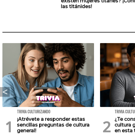
existen mujeres titanes? ¡Con
las titánides!
TRIVIA CULTURIZANDO
TRIVIA CULT
¡Atrévete a responder estas
¿Te cons
sencillas preguntas de cultura
cultura 
general!
en esta t