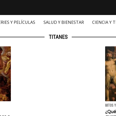
ERIES Y PELÍCULAS
SALUD Y BIENESTAR
CIENCIA Y 
TITANES
MITOS Y
¿Qué