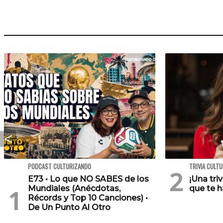
PODCAST CULTURIZANDO
TRIVIA CULT
E73 • Lo que NO SABES de los
¡Una tri
Mundiales (Anécdotas,
que te h
Récords y Top 10 Canciones) •
De Un Punto Al Otro