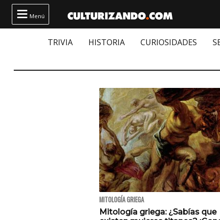

Menú
TRIVIA
HISTORIA
CURIOSIDADES
S
MITOLOGÍA GRIEGA
Mitología griega: ¿Sabías que