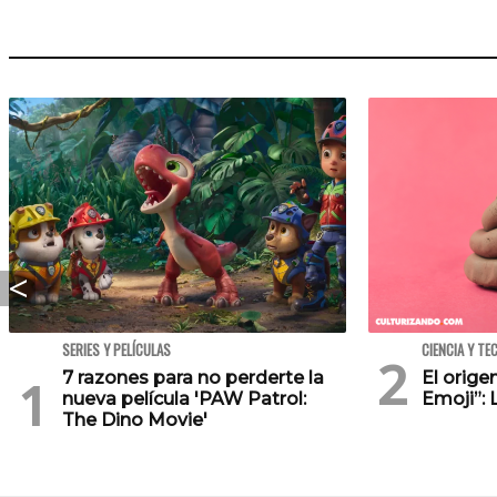
SERIES Y PELÍCULAS
CIENCIA Y TE
7 razones para no perderte la
El orig
nueva película 'PAW Patrol:
Emoji”: 
The Dino Movie'