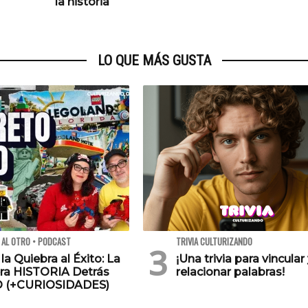
la historia
LO QUE MÁS GUSTA
 AL OTRO • PODCAST
TRIVIA CULTURIZANDO
 la Quiebra al Éxito: La
¡Una trivia para vincular
ra HISTORIA Detrás
relacionar palabras!
O (+CURIOSIDADES)