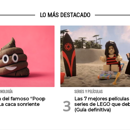
LO MÁS DESTACADO
CNOLOGÍA
SERIES Y PELÍCULAS
en del famoso “Poop
Las 7 mejores películas
La caca sonriente
series de LEGO que deb
(Guía definitiva)