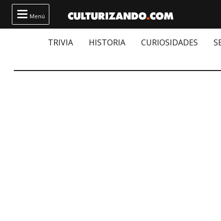

Menú
TRIVIA
HISTORIA
CURIOSIDADES
S