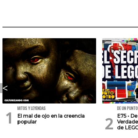
MITOS Y LEYENDAS
DE UN PUNTO
El mal de ojo en la creencia
E75 • De
popular
Verdade
de LEG