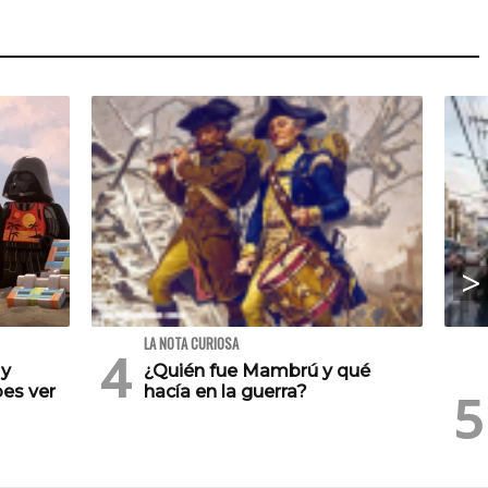
LA NOTA CURIOSA
 y
¿Quién fue Mambrú y qué
es ver
hacía en la guerra?