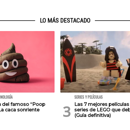
LO MÁS DESTACADO
CNOLOGÍA
SERIES Y PELÍCULAS
en del famoso “Poop
Las 7 mejores películas
La caca sonriente
series de LEGO que deb
(Guía definitiva)