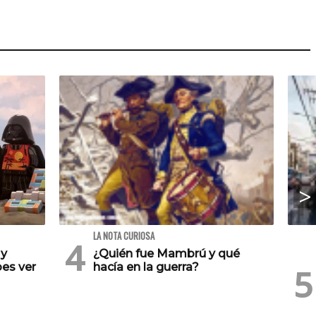
LA NOTA CURIOSA
 y
¿Quién fue Mambrú y qué
es ver
hacía en la guerra?