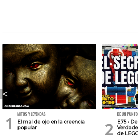
MITOS Y LEYENDAS
DE UN PUNTO
El mal de ojo en la creencia
E75 • De
popular
Verdade
de LEG