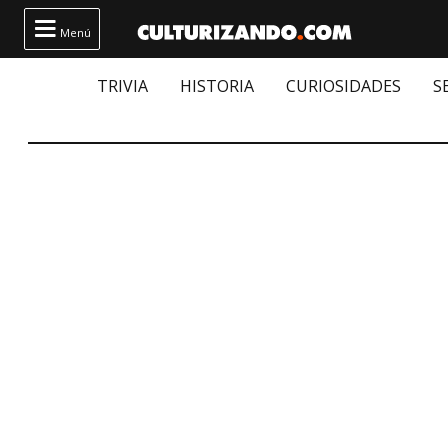

Menú
TRIVIA
HISTORIA
CURIOSIDADES
S