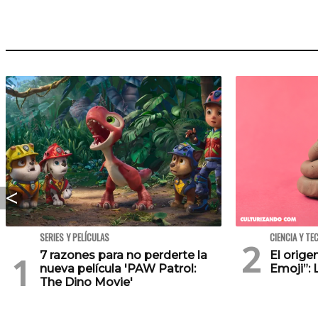
SERIES Y PELÍCULAS
CIENCIA Y TE
7 razones para no perderte la
El orig
nueva película 'PAW Patrol:
Emoji”: 
The Dino Movie'