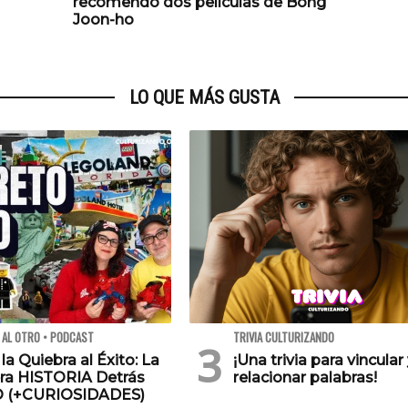
recomendó dos películas de Bong
Joon-ho
LO QUE MÁS GUSTA
 AL OTRO • PODCAST
TRIVIA CULTURIZANDO
 la Quiebra al Éxito: La
¡Una trivia para vincular
ra HISTORIA Detrás
relacionar palabras!
O (+CURIOSIDADES)