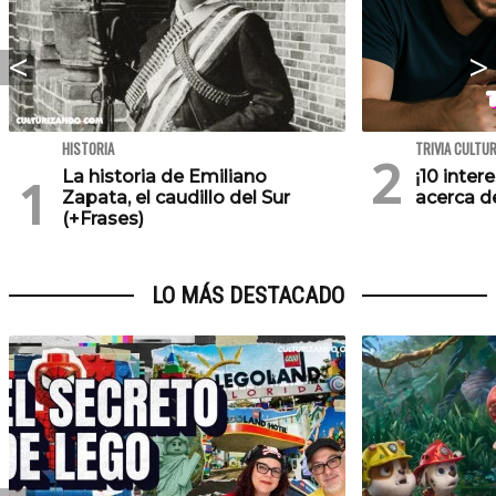
HISTORIA
TRIVIA CULTU
La historia de Emiliano
¡10 inte
Zapata, el caudillo del Sur
acerca de
(+Frases)
LO MÁS DESTACADO