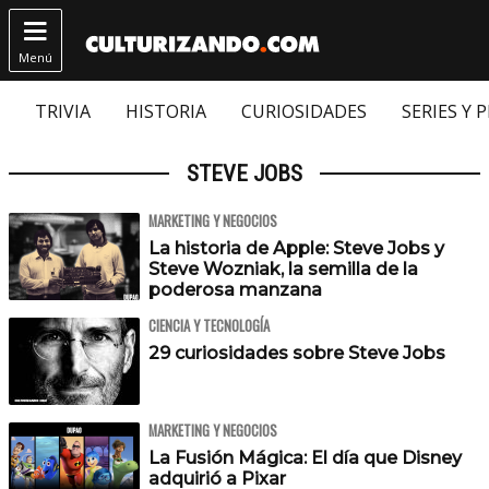

Menú
TRIVIA
HISTORIA
CURIOSIDADES
SERIES Y 
STEVE JOBS
MARKETING Y NEGOCIOS
La historia de Apple: Steve Jobs y
Steve Wozniak, la semilla de la
poderosa manzana
CIENCIA Y TECNOLOGÍA
29 curiosidades sobre Steve Jobs
MARKETING Y NEGOCIOS
La Fusión Mágica: El día que Disney
adquirió a Pixar