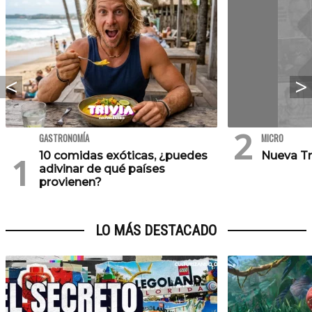
GASTRONOMÍA
MICRO
10 comidas exóticas, ¿puedes
Nueva Tr
adivinar de qué países
provienen?
LO MÁS DESTACADO