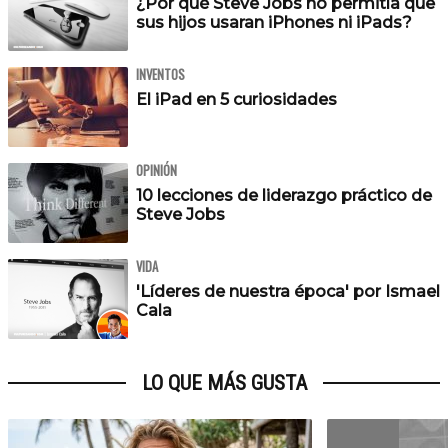
¿Por qué Steve Jobs no permitía que
sus hijos usaran iPhones ni iPads?
INVENTOS
El iPad en 5 curiosidades
OPINIÓN
10 lecciones de liderazgo práctico de
Steve Jobs
VIDA
'Líderes de nuestra época' por Ismael
Cala
LO QUE MÁS GUSTA